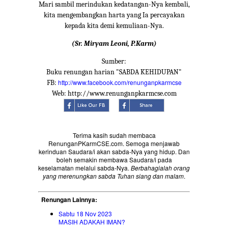
Mari sambil merindukan kedatangan-Nya kembali,
kita mengembangkan harta yang Ia percayakan
kepada kita demi kemuliaan-Nya.
(Sr. Miryam Leoni, P.Karm)
Sumber:
Buku renungan harian "SABDA KEHIDUPAN"
http://www.facebook.com/renunganpkarmcse
FB:
Web: http://www.renunganpkarmcse.com
Terima kasih sudah membaca
RenunganPKarmCSE.com. Semoga menjawab
kerinduan Saudara/i akan sabda-Nya yang hidup. Dan
boleh semakin membawa Saudara/i pada
keselamatan melalui sabda-Nya.
Berbahagialah orang
yang merenungkan sabda Tuhan siang dan malam
.
Renungan Lainnya:
Sabtu 18 Nov 2023
MASIH ADAKAH IMAN?