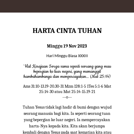
HARTA CINTA TUHAN
Minggu 19 Nov 2023
Hari Minggu Biasa XXXIII
`Hal Kerajaan Sorga sama seperti seorang yang mau
bepergian ke luar negeri, yang memanggil
hambahambanya dan mempercayakan... (Mat 25:14)
Ams 31:10-13.19-20.30-31 Mzm 128:1-5 1Tes 5:1-6 Mat
25:14-30 atau Mat 25:14-15.19-21
---o---
Tuhan Yesus tidak lagi hadir di bumi dengan wujud
seorang manusia bagi kita. Ia seperti seorang tuan
yang bepergian ke luar negeri. Ia mempercayakan
harta-Nya kepada kita. Kita akan berjumpa
kembali dengan Yesus pada saat kematian kita atau