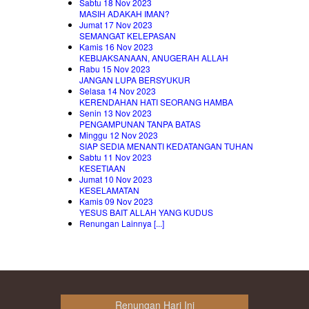
Sabtu 18 Nov 2023
MASIH ADAKAH IMAN?
Jumat 17 Nov 2023
SEMANGAT KELEPASAN
Kamis 16 Nov 2023
KEBIJAKSANAAN, ANUGERAH ALLAH
Rabu 15 Nov 2023
JANGAN LUPA BERSYUKUR
Selasa 14 Nov 2023
KERENDAHAN HATI SEORANG HAMBA
Senin 13 Nov 2023
PENGAMPUNAN TANPA BATAS
Minggu 12 Nov 2023
SIAP SEDIA MENANTI KEDATANGAN TUHAN
Sabtu 11 Nov 2023
KESETIAAN
Jumat 10 Nov 2023
KESELAMATAN
Kamis 09 Nov 2023
YESUS BAIT ALLAH YANG KUDUS
Renungan Lainnya [...]
Renungan Hari Ini