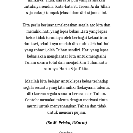
miliknya. Tidak ada satu pun yang ia sisakan
untuknya sendiri. Kata-kata St. Teresa Avila `Allah
saja cukup` tampak jelas dalam diri si janda ini.
Kita perlu berjuang melepaskan segala ego kita dan
memiliki hati yang lepas bebas. Hati yang lepas
bebas tidak teraniaya oleh berbagai kekuatiran
duniawi, sebaliknya mudah dipenuhi oleh hal-hal
yang rohani, oleh Tuhan sendiri. Hati yang lepas
bebas akan menghantar kita untuk mengasihi
Tuhan secara total dan menjadikan Tuhan satu-
satunya `Harta Sejati` kita.
Marilah kita belajar untuk lepas bebas terhadap
segala sesuatu yang kita miliki (kekayaan, talenta,
dll) karena segala sesuatu berasal dari Tuhan.
Contoh: memakai talenta dengan motivasi cinta
murni untuk menyenangkan Tuhan dan tidak
untuk mencari pujian.
(Sr. M. Priska, P.Karm)