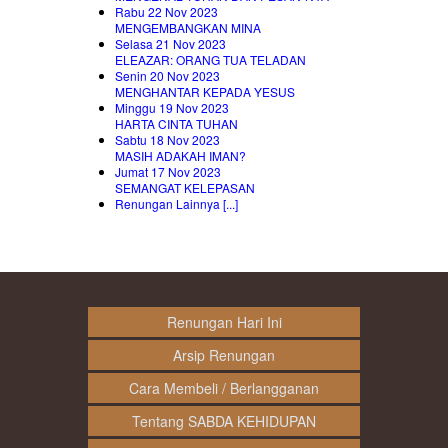
Rabu 22 Nov 2023
MENGEMBANGKAN MINA
Selasa 21 Nov 2023
ELEAZAR: ORANG TUA TELADAN
Senin 20 Nov 2023
MENGHANTAR KEPADA YESUS
Minggu 19 Nov 2023
HARTA CINTA TUHAN
Sabtu 18 Nov 2023
MASIH ADAKAH IMAN?
Jumat 17 Nov 2023
SEMANGAT KELEPASAN
Renungan Lainnya [...]
Renungan Hari Ini
Arsip Renungan
Cara Membeli / Berlangganan
Tentang SABDA KEHIDUPAN