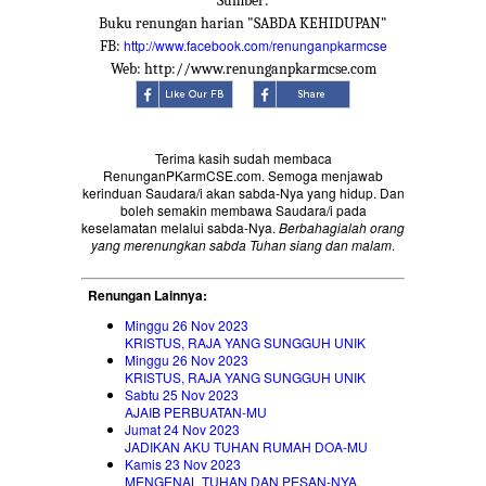
Sumber:
Buku renungan harian "SABDA KEHIDUPAN"
http://www.facebook.com/renunganpkarmcse
FB:
Web: http://www.renunganpkarmcse.com
Terima kasih sudah membaca
RenunganPKarmCSE.com. Semoga menjawab
kerinduan Saudara/i akan sabda-Nya yang hidup. Dan
boleh semakin membawa Saudara/i pada
keselamatan melalui sabda-Nya.
Berbahagialah orang
yang merenungkan sabda Tuhan siang dan malam
.
Renungan Lainnya:
Minggu 26 Nov 2023
KRISTUS, RAJA YANG SUNGGUH UNIK
Minggu 26 Nov 2023
KRISTUS, RAJA YANG SUNGGUH UNIK
Sabtu 25 Nov 2023
AJAIB PERBUATAN-MU
Jumat 24 Nov 2023
JADIKAN AKU TUHAN RUMAH DOA-MU
Kamis 23 Nov 2023
MENGENAL TUHAN DAN PESAN-NYA