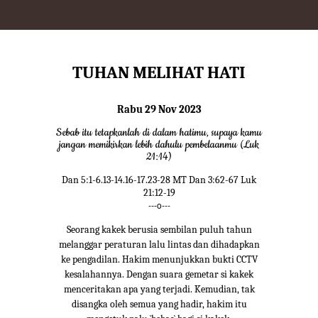
TUHAN MELIHAT HATI
Rabu 29 Nov 2023
Sebab itu tetapkanlah di dalam hatimu, supaya kamu
jangan memikirkan lebih dahulu pembelaanmu (Luk
21:14)
Dan 5:1-6.13-14.16-17.23-28 MT Dan 3:62-67 Luk
21:12-19
---o---
Seorang kakek berusia sembilan puluh tahun
melanggar peraturan lalu lintas dan dihadapkan
ke pengadilan. Hakim menunjukkan bukti CCTV
kesalahannya. Dengan suara gemetar si kakek
menceritakan apa yang terjadi. Kemudian, tak
disangka oleh semua yang hadir, hakim itu