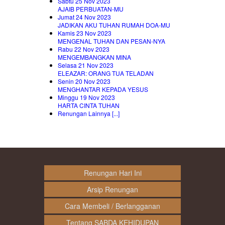
Sabtu 25 Nov 2023
AJAIB PERBUATAN-MU
Jumat 24 Nov 2023
JADIKAN AKU TUHAN RUMAH DOA-MU
Kamis 23 Nov 2023
MENGENAL TUHAN DAN PESAN-NYA
Rabu 22 Nov 2023
MENGEMBANGKAN MINA
Selasa 21 Nov 2023
ELEAZAR: ORANG TUA TELADAN
Senin 20 Nov 2023
MENGHANTAR KEPADA YESUS
Minggu 19 Nov 2023
HARTA CINTA TUHAN
Renungan Lainnya [...]
Renungan Hari Ini
Arsip Renungan
Cara Membeli / Berlangganan
Tentang SABDA KEHIDUPAN