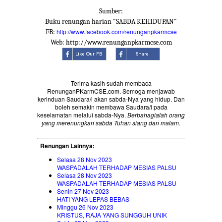
Sumber:
Buku renungan harian "SABDA KEHIDUPAN"
http://www.facebook.com/renunganpkarmcse
FB:
Web: http://www.renunganpkarmcse.com
Terima kasih sudah membaca
RenunganPKarmCSE.com. Semoga menjawab
kerinduan Saudara/i akan sabda-Nya yang hidup. Dan
boleh semakin membawa Saudara/i pada
keselamatan melalui sabda-Nya.
Berbahagialah orang
yang merenungkan sabda Tuhan siang dan malam
.
Renungan Lainnya:
Selasa 28 Nov 2023
WASPADALAH TERHADAP MESIAS PALSU
Selasa 28 Nov 2023
WASPADALAH TERHADAP MESIAS PALSU
Senin 27 Nov 2023
HATI YANG LEPAS BEBAS
Minggu 26 Nov 2023
KRISTUS, RAJA YANG SUNGGUH UNIK