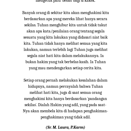
mengetuk palu `bebas` bagi si kakek.
Banyak orang di sekitar kita akan menghakimi kita
berdasarkan apa yang mereka lihat hanya secara
sekilas. Tuhan menghibur kita untuk tidak takut
akan apa kata/penilaian orang tentang segala
sesuatu yang kita lakukan yang didasari niat baik
kita. Tuhan tidak hanya melihat semua yang kita
lakukan, namun terlebih lagi Tuhan juga melihat
segala niat hati kita dalam melakukannya. Ia
bukan hakim yang tak berbelas kasih. Ia Tuhan
yang mau mendengarkan setiap cerita kita.
Setiap orang pernah melakukan kesalahan dalam
hidupnya, namun percayalah bahwa Tuhan
melihat hati kita, juga di saat semua orang
menghakimi kita hanya berdasarkan `pandangan
sekilas`. Dialah Hakim yang adil, yang pada saat-
Nya akan membela kita di hadapan penghakiman-
penghakiman yang tidak adil.
(Sr. M. Laura, P.Karm)