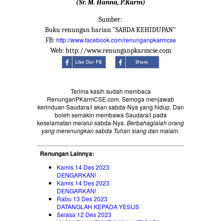
(Sr. M. Hanna, P.Karm)
Sumber:
Buku renungan harian "SABDA KEHIDUPAN"
http://www.facebook.com/renunganpkarmcse
FB:
Web: http://www.renunganpkarmcse.com
Terima kasih sudah membaca
RenunganPKarmCSE.com. Semoga menjawab
kerinduan Saudara/i akan sabda-Nya yang hidup. Dan
boleh semakin membawa Saudara/i pada
keselamatan melalui sabda-Nya.
Berbahagialah orang
yang merenungkan sabda Tuhan siang dan malam
.
Renungan Lainnya:
Kamis 14 Des 2023
DENGARKAN!
Kamis 14 Des 2023
DENGARKAN!
Rabu 13 Des 2023
DATANGLAH KEPADA YESUS
Selasa 12 Des 2023