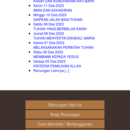
KASIH DAN KEMURAHAN HATI BAPA
Senin 11 Des 2023
IMAN DAN KEHADIRAN
Minggu 10 Des 2023
SIAPKAN JALAN BAGI TUHAN
Sabtu 09 Des 2023
TUHAN YANG BERBELAS KASIH
Jumat 08 Des 2023
TUHAN MENYERTAI ENGKAU, MARIA
Kamis 07 Des 2023
MELAKSANAKAN PERINTAH TUHAN
Rabu 06 Des 2023
MEMBAWA KEPADA YESUS
Selasa 05 Des 2023
KRITERIA PEMILIHAN ALLAH
Renungan Lainnya [...]
Renungan Hari Ini
Arsip Renungan
Cara Membeli / Berlangganan