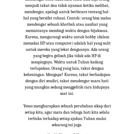
menjadi takut dan tidak nyaman ketika melihat,
mendengar, apalagi untuk berbicara tentang hal-
hal yang bersifat rohani. Contoh: orang bisa malas
mendengar sebuah khotbah atau nasihat yang
memintanya membagi waktu dengan bijaksana.
Karena, mengurangi waktu untuk hobby (dalam
memakai HP atau computer) adalah hal yang sulit
untuk mereka yang lekat dengannya. Ada orang
yang begitu gelisah jika tidak ada HP di
sampingnya. Waktu untuk Tuhan kadang
terlupakan. Orang yang lain, takut dengan
keheningan. Mengapa? Karena, takut berhadapan
dengan diri sendiri, takut mendengar suara hati
yang mungkin sedang menggelitik cara hidupnya
saat ini.
Yesus mengharapkan sebuah perubahan sikap dari
setiap kita, agar mata dan telinga hati kita selalu
terbuka terhadap setiap ajakan Tuhan mulai
sekarang ini juga.