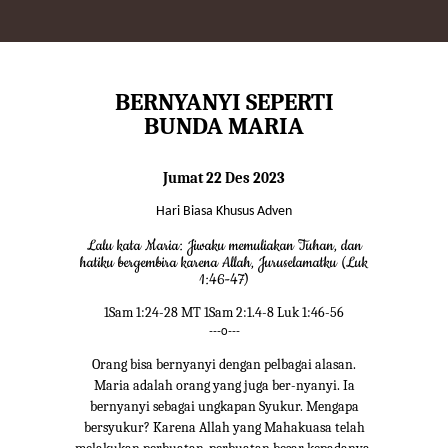
BERNYANYI SEPERTI
BUNDA MARIA
Jumat 22 Des 2023
Hari Biasa Khusus Adven
Lalu kata Maria: Jiwaku memuliakan Tuhan, dan
hatiku bergembira karena Allah, Juruselamatku (Luk
1:46-47)
1Sam 1:24-28 MT 1Sam 2:1.4-8 Luk 1:46-56
---o---
Orang bisa bernyanyi dengan pelbagai alasan.
Maria adalah orang yang juga ber-nyanyi. Ia
bernyanyi sebagai ungkapan Syukur. Mengapa
bersyukur? Karena Allah yang Mahakuasa telah