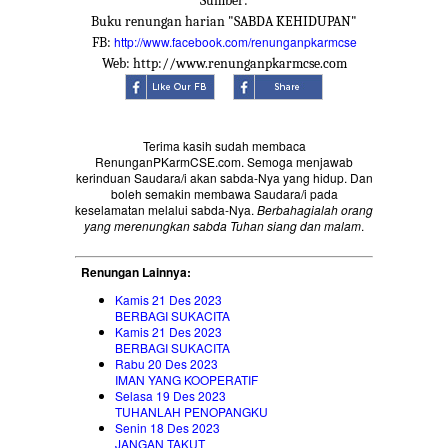
Sumber:
Buku renungan harian "SABDA KEHIDUPAN"
http://www.facebook.com/renunganpkarmcse
FB:
Web: http://www.renunganpkarmcse.com
Terima kasih sudah membaca
RenunganPKarmCSE.com. Semoga menjawab
kerinduan Saudara/i akan sabda-Nya yang hidup. Dan
boleh semakin membawa Saudara/i pada
keselamatan melalui sabda-Nya.
Berbahagialah orang
yang merenungkan sabda Tuhan siang dan malam
.
Renungan Lainnya:
Kamis 21 Des 2023
BERBAGI SUKACITA
Kamis 21 Des 2023
BERBAGI SUKACITA
Rabu 20 Des 2023
IMAN YANG KOOPERATIF
Selasa 19 Des 2023
TUHANLAH PENOPANGKU
Senin 18 Des 2023
JANGAN TAKUT