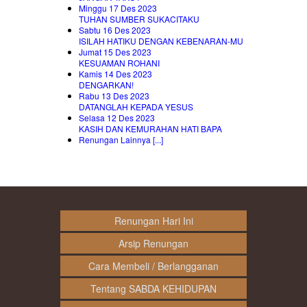
Minggu 17 Des 2023
TUHAN SUMBER SUKACITAKU
Sabtu 16 Des 2023
ISILAH HATIKU DENGAN KEBENARAN-MU
Jumat 15 Des 2023
KESUAMAN ROHANI
Kamis 14 Des 2023
DENGARKAN!
Rabu 13 Des 2023
DATANGLAH KEPADA YESUS
Selasa 12 Des 2023
KASIH DAN KEMURAHAN HATI BAPA
Renungan Lainnya [...]
Renungan Hari Ini
Arsip Renungan
Cara Membeli / Berlangganan
Tentang SABDA KEHIDUPAN