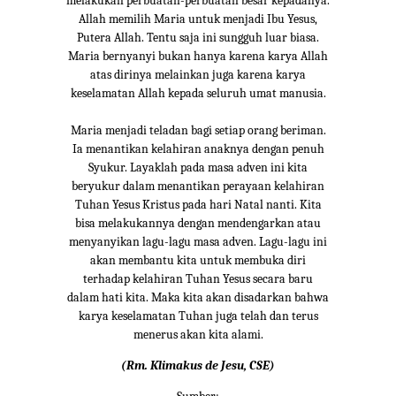
melakukan perbuatan-perbuatan besar kepadanya.
Allah memilih Maria untuk menjadi Ibu Yesus,
Putera Allah. Tentu saja ini sungguh luar biasa.
Maria bernyanyi bukan hanya karena karya Allah
atas dirinya melainkan juga karena karya
keselamatan Allah kepada seluruh umat manusia.
Maria menjadi teladan bagi setiap orang beriman.
Ia menantikan kelahiran anaknya dengan penuh
Syukur. Layaklah pada masa adven ini kita
beryukur dalam menantikan perayaan kelahiran
Tuhan Yesus Kristus pada hari Natal nanti. Kita
bisa melakukannya dengan mendengarkan atau
menyanyikan lagu-lagu masa adven. Lagu-lagu ini
akan membantu kita untuk membuka diri
terhadap kelahiran Tuhan Yesus secara baru
dalam hati kita. Maka kita akan disadarkan bahwa
karya keselamatan Tuhan juga telah dan terus
menerus akan kita alami.
(Rm. Klimakus de Jesu, CSE)