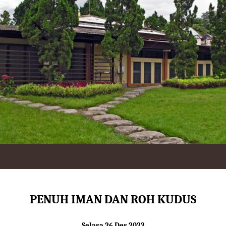
PENUH IMAN DAN ROH KUDUS
Selasa 26 Des 2023