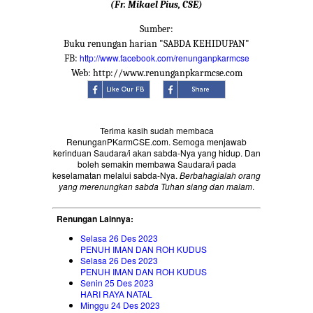
(Fr. Mikael Pius, CSE)
Sumber:
Buku renungan harian "SABDA KEHIDUPAN"
http://www.facebook.com/renunganpkarmcse
FB:
Web: http://www.renunganpkarmcse.com
Terima kasih sudah membaca
RenunganPKarmCSE.com. Semoga menjawab
kerinduan Saudara/i akan sabda-Nya yang hidup. Dan
boleh semakin membawa Saudara/i pada
keselamatan melalui sabda-Nya.
Berbahagialah orang
yang merenungkan sabda Tuhan siang dan malam
.
Renungan Lainnya:
Selasa 26 Des 2023
PENUH IMAN DAN ROH KUDUS
Selasa 26 Des 2023
PENUH IMAN DAN ROH KUDUS
Senin 25 Des 2023
HARI RAYA NATAL
Minggu 24 Des 2023