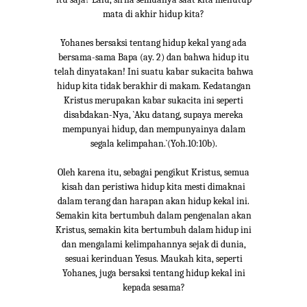
mata di akhir hidup kita?
Yohanes bersaksi tentang hidup kekal yang ada
bersama-sama Bapa (ay. 2) dan bahwa hidup itu
telah dinyatakan! Ini suatu kabar sukacita bahwa
hidup kita tidak berakhir di makam. Kedatangan
Kristus merupakan kabar sukacita ini seperti
disabdakan-Nya, `Aku datang, supaya mereka
mempunyai hidup, dan mempunyainya dalam
segala kelimpahan.`(Yoh.10:10b).
Oleh karena itu, sebagai pengikut Kristus, semua
kisah dan peristiwa hidup kita mesti dimaknai
dalam terang dan harapan akan hidup kekal ini.
Semakin kita bertumbuh dalam pengenalan akan
Kristus, semakin kita bertumbuh dalam hidup ini
dan mengalami kelimpahannya sejak di dunia,
sesuai kerinduan Yesus. Maukah kita, seperti
Yohanes, juga bersaksi tentang hidup kekal ini
kepada sesama?