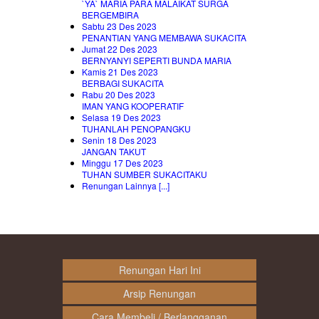
`YA` MARIA PARA MALAIKAT SURGA
BERGEMBIRA
Sabtu 23 Des 2023
PENANTIAN YANG MEMBAWA SUKACITA
Jumat 22 Des 2023
BERNYANYI SEPERTI BUNDA MARIA
Kamis 21 Des 2023
BERBAGI SUKACITA
Rabu 20 Des 2023
IMAN YANG KOOPERATIF
Selasa 19 Des 2023
TUHANLAH PENOPANGKU
Senin 18 Des 2023
JANGAN TAKUT
Minggu 17 Des 2023
TUHAN SUMBER SUKACITAKU
Renungan Lainnya [...]
Renungan Hari Ini
Arsip Renungan
Cara Membeli / Berlangganan