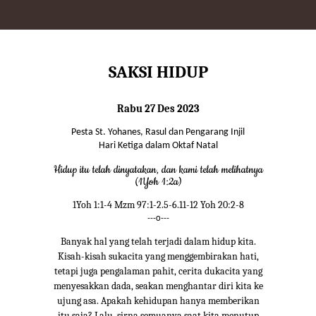
SAKSI HIDUP
Rabu 27 Des 2023
Pesta St. Yohanes, Rasul dan Pengarang Injil
Hari Ketiga dalam Oktaf Natal
Hidup itu telah dinyatakan, dan kami telah melihatnya
(1Yoh 1:2a)
1Yoh 1:1-4 Mzm 97:1-2.5-6.11-12 Yoh 20:2-8
---o---
Banyak hal yang telah terjadi dalam hidup kita.
Kisah-kisah sukacita yang menggembirakan hati,
tetapi juga pengalaman pahit, cerita dukacita yang
menyesakkan dada, seakan menghantar diri kita ke
ujung asa. Apakah kehidupan hanya memberikan
itu saja? Lalu, sirna semuanya saat kita menutup