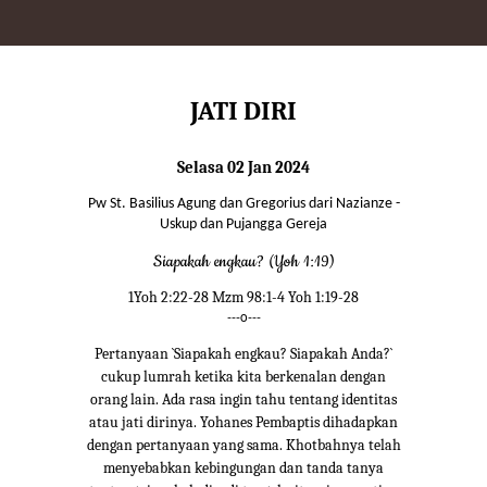
JATI DIRI
Selasa 02 Jan 2024
Pw St. Basilius Agung dan Gregorius dari Nazianze -
Uskup dan Pujangga Gereja
Siapakah engkau? (Yoh 1:19)
1Yoh 2:22-28 Mzm 98:1-4 Yoh 1:19-28
---o---
Pertanyaan `Siapakah engkau? Siapakah Anda?`
cukup lumrah ketika kita berkenalan dengan
orang lain. Ada rasa ingin tahu tentang identitas
atau jati dirinya. Yohanes Pembaptis dihadapkan
dengan pertanyaan yang sama. Khotbahnya telah
menyebabkan kebingungan dan tanda tanya