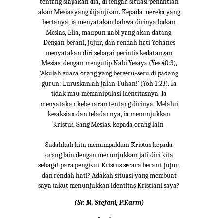
tentang siapakah dia, di tengah situasi penantian
akan Mesias yang dijanjikan. Kepada mereka yang
bertanya, ia menyatakan bahwa dirinya bukan
Mesias, Elia, maupun nabi yang akan datang.
Dengan berani, jujur, dan rendah hati Yohanes
menyatakan diri sebagai perintis kedatangan
Mesias, dengan mengutip Nabi Yesaya (Yes 40:3),
`Akulah suara orang yang berseru-seru di padang
gurun: Luruskanlah jalan Tuhan!` (Yoh 1:23). Ia
tidak mau memanipulasi identitasnya. Ia
menyatakan kebenaran tentang dirinya. Melalui
kesaksian dan teladannya, ia menunjukkan
Kristus, Sang Mesias, kepada orang lain.
Sudahkah kita menampakkan Kristus kepada
orang lain dengan menunjukkan jati diri kita
sebagai para pengikut Kristus secara berani, jujur,
dan rendah hati? Adakah situasi yang membuat
saya takut menunjukkan identitas Kristiani saya?
(Sr. M. Stefani, P.Karm)