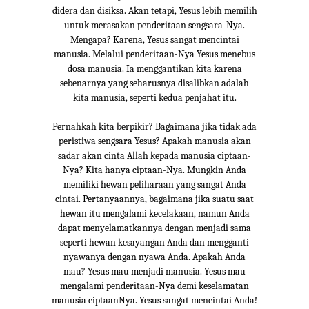
didera dan disiksa. Akan tetapi, Yesus lebih memilih
untuk merasakan penderitaan sengsara-Nya.
Mengapa? Karena, Yesus sangat mencintai
manusia. Melalui penderitaan-Nya Yesus menebus
dosa manusia. Ia menggantikan kita karena
sebenarnya yang seharusnya disalibkan adalah
kita manusia, seperti kedua penjahat itu.
Pernahkah kita berpikir? Bagaimana jika tidak ada
peristiwa sengsara Yesus? Apakah manusia akan
sadar akan cinta Allah kepada manusia ciptaan-
Nya? Kita hanya ciptaan-Nya. Mungkin Anda
memiliki hewan peliharaan yang sangat Anda
cintai. Pertanyaannya, bagaimana jika suatu saat
hewan itu mengalami kecelakaan, namun Anda
dapat menyelamatkannya dengan menjadi sama
seperti hewan kesayangan Anda dan mengganti
nyawanya dengan nyawa Anda. Apakah Anda
mau? Yesus mau menjadi manusia. Yesus mau
mengalami penderitaan-Nya demi keselamatan
manusia ciptaanNya. Yesus sangat mencintai Anda!