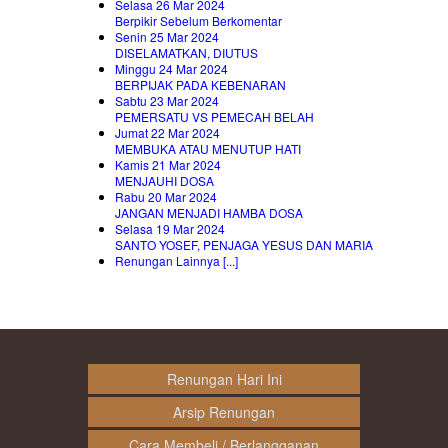
Selasa 26 Mar 2024
Berpikir Sebelum Berkomentar
Senin 25 Mar 2024
DISELAMATKAN, DIUTUS
Minggu 24 Mar 2024
BERPIJAK PADA KEBENARAN
Sabtu 23 Mar 2024
PEMERSATU VS PEMECAH BELAH
Jumat 22 Mar 2024
MEMBUKA ATAU MENUTUP HATI
Kamis 21 Mar 2024
MENJAUHI DOSA
Rabu 20 Mar 2024
JANGAN MENJADI HAMBA DOSA
Selasa 19 Mar 2024
SANTO YOSEF, PENJAGA YESUS DAN MARIA
Renungan Lainnya [...]
Renungan Hari Ini
Arsip Renungan
Cara Membeli / Berlangganan