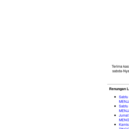
Terima ka
sabda-Nya
Renungan L
Sabtu
MENJ
Sabtu
MENJ
Jumat
MENG
Kamis
TING