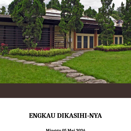
ENGKAU DIKASIHI-NYA
Minggu 05 Mei 2024