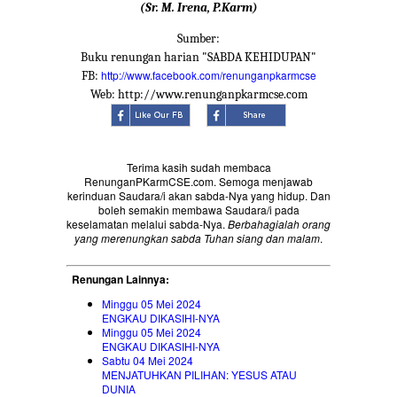
(Sr. M. Irena, P.Karm)
Sumber:
Buku renungan harian "SABDA KEHIDUPAN"
http://www.facebook.com/renunganpkarmcse
FB:
Web: http://www.renunganpkarmcse.com
Terima kasih sudah membaca
RenunganPKarmCSE.com. Semoga menjawab
kerinduan Saudara/i akan sabda-Nya yang hidup. Dan
boleh semakin membawa Saudara/i pada
keselamatan melalui sabda-Nya.
Berbahagialah orang
yang merenungkan sabda Tuhan siang dan malam
.
Renungan Lainnya:
Minggu 05 Mei 2024
ENGKAU DIKASIHI-NYA
Minggu 05 Mei 2024
ENGKAU DIKASIHI-NYA
Sabtu 04 Mei 2024
MENJATUHKAN PILIHAN: YESUS ATAU
DUNIA