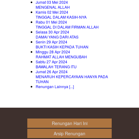
Jumat 03 Mei 2024
MENGENAL ALLAH
Kamis 02 Mei 2024
TINGGAL DALAM KASIH-NYA
Rabu 01 Mei 2024
TINGGAL DI DALAM FIRMAN ALLAH
Selasa 30 Apr 2024
DAMAI YANG DARI ATAS
Senin 29 Apr 2024
BUKTI KASIH KEPADA TUHAN
Minggu 28 Apr 2024
RAHMAT ALLAH MENGUBAH
Sabtu 27 Apr 2024
BAWALAH TERANG ITU
Jumat 26 Apr 2024
MENARUH KEPERCAYAAN HANYA PADA
TUHAN
Renungan Lainnya [...]
Renungan Hari Ini
Arsip Renungan