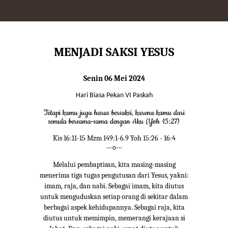
MENJADI SAKSI YESUS
Senin 06 Mei 2024
Hari Biasa Pekan VI Paskah
Tetapi kamu juga harus bersaksi, karena kamu dari
semula bersama-sama dengan Aku (Yoh 15:27)
Kis 16:11-15 Mzm 149:1-6.9 Yoh 15:26 - 16:4
---o---
Melalui pembaptisan, kita masing-masing
menerima tiga tugas pengutusan dari Yesus, yakni:
imam, raja, dan nabi. Sebagai imam, kita diutus
untuk menguduskan setiap orang di sekitar dalam
berbagai aspek kehidupannya. Sebagai raja, kita
diutus untuk memimpin, memerangi kerajaan si