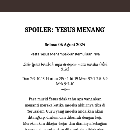
SPOILER: `YESUS MENANG`
Selasa 06 Agust 2024
Pesta Yesus Menampakkan Kemuliaan-Nya
Lalu Yesus berubah rupa di depan mata mereka (Mrk
9:2c)
Dan 7:9-10.13-14 atau 2Ptr 1:16-19 Mzm 97:1-2.5-6.9
Mrk 9:2-10
---o---
Para murid Yesus tidak tahu apa yang akan
menanti mereka ketika mereka akhirnya tiba di
Yerusalem. Guru yang mereka andalkan akan
ditangkap, disiksa, dan dibunuh dengan keji.
Mereka akan dikejar-kejar dan dianiaya. Sebagian
besar dari mereka akan dibunuh dan tidak akan