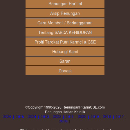
Renungan Hari Ini
Arsip Renungan
Cara Membeli / Berlangganan
Tentang SABDA KEHIDUPAN
Profil Tarekat Putri Karmel & CSE
Hubungi Kami
Saran
Donasi
©Copyright 1990-2026
RenunganPKarmCSE.com
Renungan Harian Katolik
2026
|
2025
|
2024
|
2023
|
2022
|
2021
|
2020
|
2019
|
2018
|
2017
|
2016
|