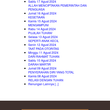
Sabtu 17 Agust 2024
ALLAH MENCIPTAKAN PEMERINTAH DAN
PENGUASA
Jumat 16 Agust 2024
KESETIAAN
Kamis 15 Agust 2024
MENGAMPUNI
Rabu 14 Agust 2024
PUJILAH TUHAN!
Selasa 13 Agust 2024
SEPERTI ANAK KECIL
Senin 12 Agust 2024
TAAT PADA OTORITAS
Minggu 11 Agust 2024
DARI RAHMAT TUHAN
Sabtu 10 Agust 2024
DARAH MARTIR
Jumat 09 Agust 2024
PENYERAHAN DIRI YANG TOTAL
Kamis 08 Agust 2024
RELASI DENGAN TUHAN
Renungan Lainnya [...]