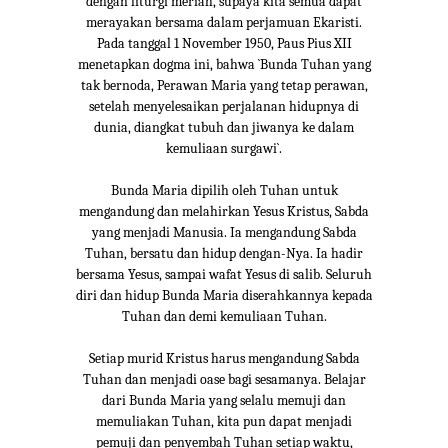
dengan liturgi meriah, supaya kita semua dapat
merayakan bersama dalam perjamuan Ekaristi.
Pada tanggal 1 November 1950, Paus Pius XII
menetapkan dogma ini, bahwa `Bunda Tuhan yang
tak bernoda, Perawan Maria yang tetap perawan,
setelah menyelesaikan perjalanan hidupnya di
dunia, diangkat tubuh dan jiwanya ke dalam
kemuliaan surgawi`.
Bunda Maria dipilih oleh Tuhan untuk
mengandung dan melahirkan Yesus Kristus, Sabda
yang menjadi Manusia. Ia mengandung Sabda
Tuhan, bersatu dan hidup dengan-Nya. Ia hadir
bersama Yesus, sampai wafat Yesus di salib. Seluruh
diri dan hidup Bunda Maria diserahkannya kepada
Tuhan dan demi kemuliaan Tuhan.
Setiap murid Kristus harus mengandung Sabda
Tuhan dan menjadi oase bagi sesamanya. Belajar
dari Bunda Maria yang selalu memuji dan
memuliakan Tuhan, kita pun dapat menjadi
pemuji dan penyembah Tuhan setiap waktu,