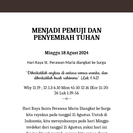
MENJADI PEMUJI DAN
PENYEMBAH TUHAN
Minggu 18 Agust 2024
Hari Raya St. Perawan Maria diangkat ke Surga
`Diberkatilah engkau di antara semua wanita, dan
diberkatilah buah rahimmu` (Luk 1:42)
Why 11:19 ; 12:1.3-6.10 Mzm 45:10-12.16 1Kor 15:20-
26 Luk 1:39-56
---o---
Hari Raya Santa Perawan Maria Diangkat ke Surga
kita rayakan pada tanggal 15 Agustus. Untuk di
Indonesia, kita merayakannya pada hari Minggu
terdekat dari tanggal 15 Agustus, yakni hari ini