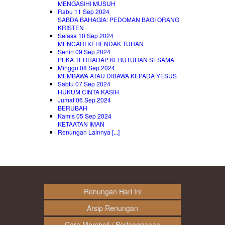
MENGASIHI MUSUH
Rabu 11 Sep 2024
SABDA BAHAGIA: PEDOMAN BAGI ORANG
KRISTEN
Selasa 10 Sep 2024
MENCARI KEHENDAK TUHAN
Senin 09 Sep 2024
PEKA TERHADAP KEBUTUHAN SESAMA
Minggu 08 Sep 2024
MEMBAWA ATAU DIBAWA KEPADA YESUS
Sabtu 07 Sep 2024
HUKUM CINTA KASIH
Jumat 06 Sep 2024
BERUBAH
Kamis 05 Sep 2024
KETAATAN IMAN
Renungan Lainnya [...]
Renungan Hari Ini
Arsip Renungan
Cara Membeli / Berlangganan