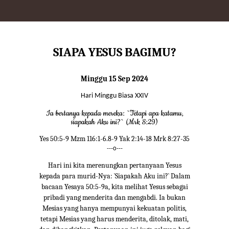
SIAPA YESUS BAGIMU?
Minggu 15 Sep 2024
Hari Minggu Biasa XXIV
Ia bertanya kepada mereka: `Tetapi apa katamu,
siapakah Aku ini?` (Mrk 8:29)
Yes 50:5-9 Mzm 116:1-6.8-9 Yak 2:14-18 Mrk 8:27-35
---o---
Hari ini kita merenungkan pertanyaan Yesus
kepada para murid-Nya: `Siapakah Aku ini?` Dalam
bacaan Yesaya 50:5-9a, kita melihat Yesus sebagai
pribadi yang menderita dan mengabdi. Ia bukan
Mesias yang hanya mempunyai kekuatan politis,
tetapi Mesias yang harus menderita, ditolak, mati,