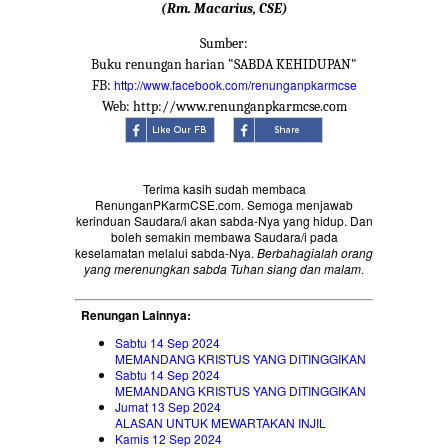
(Rm. Macarius, CSE)
Sumber:
Buku renungan harian "SABDA KEHIDUPAN"
http://www.facebook.com/renunganpkarmcse
FB:
Web: http://www.renunganpkarmcse.com
Terima kasih sudah membaca
RenunganPKarmCSE.com. Semoga menjawab
kerinduan Saudara/i akan sabda-Nya yang hidup. Dan
boleh semakin membawa Saudara/i pada
keselamatan melalui sabda-Nya.
Berbahagialah orang
yang merenungkan sabda Tuhan siang dan malam
.
Renungan Lainnya:
Sabtu 14 Sep 2024
MEMANDANG KRISTUS YANG DITINGGIKAN
Sabtu 14 Sep 2024
MEMANDANG KRISTUS YANG DITINGGIKAN
Jumat 13 Sep 2024
ALASAN UNTUK MEWARTAKAN INJIL
Kamis 12 Sep 2024