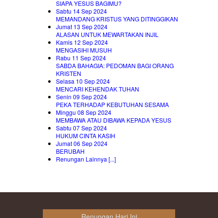
SIAPA YESUS BAGIMU?
Sabtu 14 Sep 2024
MEMANDANG KRISTUS YANG DITINGGIKAN
Jumat 13 Sep 2024
ALASAN UNTUK MEWARTAKAN INJIL
Kamis 12 Sep 2024
MENGASIHI MUSUH
Rabu 11 Sep 2024
SABDA BAHAGIA: PEDOMAN BAGI ORANG
KRISTEN
Selasa 10 Sep 2024
MENCARI KEHENDAK TUHAN
Senin 09 Sep 2024
PEKA TERHADAP KEBUTUHAN SESAMA
Minggu 08 Sep 2024
MEMBAWA ATAU DIBAWA KEPADA YESUS
Sabtu 07 Sep 2024
HUKUM CINTA KASIH
Jumat 06 Sep 2024
BERUBAH
Renungan Lainnya [...]
Renungan Hari Ini