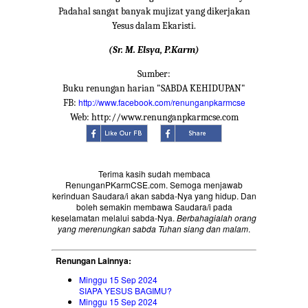
Padahal sangat banyak mujizat yang dikerjakan
Yesus dalam Ekaristi.
(Sr. M. Elsya, P.Karm)
Sumber:
Buku renungan harian "SABDA KEHIDUPAN"
http://www.facebook.com/renunganpkarmcse
FB:
Web: http://www.renunganpkarmcse.com
Terima kasih sudah membaca
RenunganPKarmCSE.com. Semoga menjawab
kerinduan Saudara/i akan sabda-Nya yang hidup. Dan
boleh semakin membawa Saudara/i pada
keselamatan melalui sabda-Nya.
Berbahagialah orang
yang merenungkan sabda Tuhan siang dan malam
.
Renungan Lainnya:
Minggu 15 Sep 2024
SIAPA YESUS BAGIMU?
Minggu 15 Sep 2024