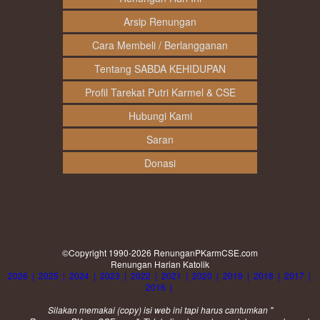
Arsip Renungan
Cara Membeli / Berlangganan
Tentang SABDA KEHIDUPAN
Profil Tarekat Putri Karmel & CSE
Hubungi Kami
Saran
Donasi
©Copyright 1990-2026
RenunganPKarmCSE.com
Renungan Harian Katolik
2026
|
2025
|
2024
|
2023
|
2022
|
2021
|
2020
|
2019
|
2018
|
2017
|
2016
|
Silakan memakai (
copy
) isi web ini tapi harus cantumkan "