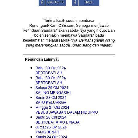
Terima kasih sudah membaca
RenunganPKarmCSE.com. Semoga menjawab
kerinduan Saudara/i akan sabda-Nya yang hidup. Dan
boleh semakin membawa Saudara/i pada
keselamatan melalui sabda-Nya.
Berbahagialah orang
yang merenungkan sabda Tuhan siang dan malam
.
Renungan Lainnya:
Rabu 30 Okt 2024
BERTOBATLAH
Rabu 30 Okt 2024
BERTOBATLAH
Selasa 29 Okt 2024
SALING MENGASIHI
Senin 28 Okt 2024
SATU KELUARGA
Minggu 27 Okt 2024
YESUS JAWABAN DALAM HIDUPKU
Sabtu 26 Okt 2024
BERTOBAT ATAU BINASA
Jumat 25 Okt 2024
YANG BENAR
Kamis 24 Okt 2024