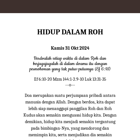
HIDUP DALAM ROH
Kamis 31 Okt 2024
Berdoalah setiap waktu di dalam Roh dan
berjagajagalah di dalam doamu itu dengan
permohonan yang tak putus-putusnya (Ef 6:18)
Ef 6:10-20 Mzm 144:1-2.9-10 Luk 13:31-35
---o---
Doa merupakan suatu perjumpaan pribadi antara
manusia dengan Allah. Dengan berdoa, kita dapat
lebih siap menanggapi panggilan Roh dan Roh
Kudus akan semakin menguasai hidup kita. Dengan
demikian, hidup kita menjadi semakin tergantung
pada bimbingan-Nya, yang mendorong dan
memimpin kita, serta menjadikan dia semakin