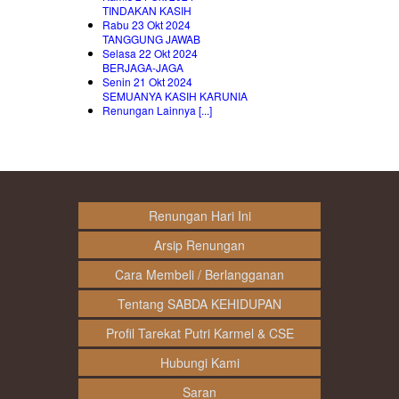
TINDAKAN KASIH
Rabu 23 Okt 2024
TANGGUNG JAWAB
Selasa 22 Okt 2024
BERJAGA-JAGA
Senin 21 Okt 2024
SEMUANYA KASIH KARUNIA
Renungan Lainnya [...]
Renungan Hari Ini
Arsip Renungan
Cara Membeli / Berlangganan
Tentang SABDA KEHIDUPAN
Profil Tarekat Putri Karmel & CSE
Hubungi Kami
Saran