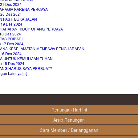
 21 Des 2024
AHAGIA KARENA PERCAYA
 20 Des 2024
N PASTI BUKA JALAN
 19 Des 2024
HARAPAN HIDUP ORANG PERCAYA
18 Des 2024
TAS PRIBADI
a 17 Des 2024
ANA KESELAMATAN MEMBAWA PENGHARAPAN
 16 Des 2024
A UNTUK KEMULIAAN TUHAN
u 15 Des 2024
YANG HARUS SAYA PERBUAT?
an Lainnya [...]
Renungan Hari Ini
Arsip Renungan
Cara Membeli / Berlangganan