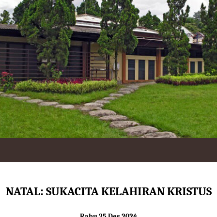
NATAL: SUKACITA KELAHIRAN KRISTUS
Rabu 25 Des 2024