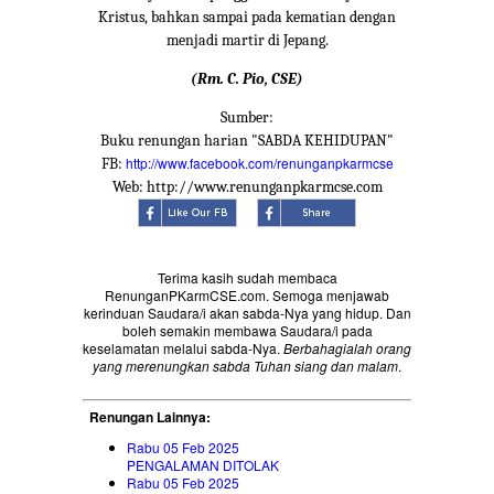
Kristus, bahkan sampai pada kematian dengan
menjadi martir di Jepang.
(Rm. C. Pio, CSE)
Sumber:
Buku renungan harian "SABDA KEHIDUPAN"
http://www.facebook.com/renunganpkarmcse
FB:
Web: http://www.renunganpkarmcse.com
Terima kasih sudah membaca
RenunganPKarmCSE.com. Semoga menjawab
kerinduan Saudara/i akan sabda-Nya yang hidup. Dan
boleh semakin membawa Saudara/i pada
keselamatan melalui sabda-Nya.
Berbahagialah orang
yang merenungkan sabda Tuhan siang dan malam
.
Renungan Lainnya:
Rabu 05 Feb 2025
PENGALAMAN DITOLAK
Rabu 05 Feb 2025