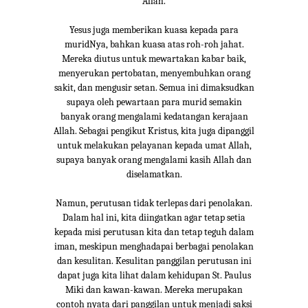
Allah.
Yesus juga memberikan kuasa kepada para
muridNya, bahkan kuasa atas roh-roh jahat.
Mereka diutus untuk mewartakan kabar baik,
menyerukan pertobatan, menyembuhkan orang
sakit, dan mengusir setan. Semua ini dimaksudkan
supaya oleh pewartaan para murid semakin
banyak orang mengalami kedatangan kerajaan
Allah. Sebagai pengikut Kristus, kita juga dipanggil
untuk melakukan pelayanan kepada umat Allah,
supaya banyak orang mengalami kasih Allah dan
diselamatkan.
Namun, perutusan tidak terlepas dari penolakan.
Dalam hal ini, kita diingatkan agar tetap setia
kepada misi perutusan kita dan tetap teguh dalam
iman, meskipun menghadapai berbagai penolakan
dan kesulitan. Kesulitan panggilan perutusan ini
dapat juga kita lihat dalam kehidupan St. Paulus
Miki dan kawan-kawan. Mereka merupakan
contoh nyata dari panggilan untuk menjadi saksi