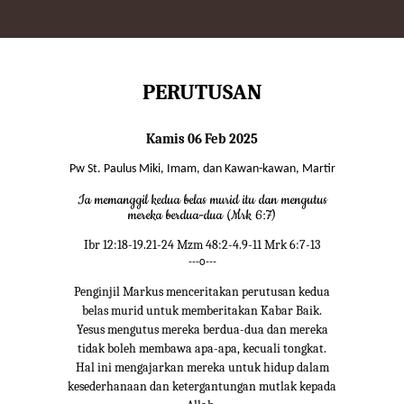
PERUTUSAN
Kamis 06 Feb 2025
Pw St. Paulus Miki, Imam, dan Kawan-kawan, Martir
Ia memanggil kedua belas murid itu dan mengutus
mereka berdua-dua (Mrk 6:7)
Ibr 12:18-19.21-24 Mzm 48:2-4.9-11 Mrk 6:7-13
---o---
Penginjil Markus menceritakan perutusan kedua
belas murid untuk memberitakan Kabar Baik.
Yesus mengutus mereka berdua-dua dan mereka
tidak boleh membawa apa-apa, kecuali tongkat.
Hal ini mengajarkan mereka untuk hidup dalam
kesederhanaan dan ketergantungan mutlak kepada