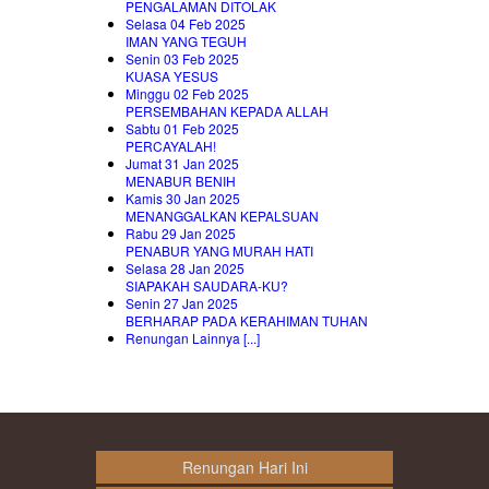
PENGALAMAN DITOLAK
Selasa 04 Feb 2025
IMAN YANG TEGUH
Senin 03 Feb 2025
KUASA YESUS
Minggu 02 Feb 2025
PERSEMBAHAN KEPADA ALLAH
Sabtu 01 Feb 2025
PERCAYALAH!
Jumat 31 Jan 2025
MENABUR BENIH
Kamis 30 Jan 2025
MENANGGALKAN KEPALSUAN
Rabu 29 Jan 2025
PENABUR YANG MURAH HATI
Selasa 28 Jan 2025
SIAPAKAH SAUDARA-KU?
Senin 27 Jan 2025
BERHARAP PADA KERAHIMAN TUHAN
Renungan Lainnya [...]
Renungan Hari Ini