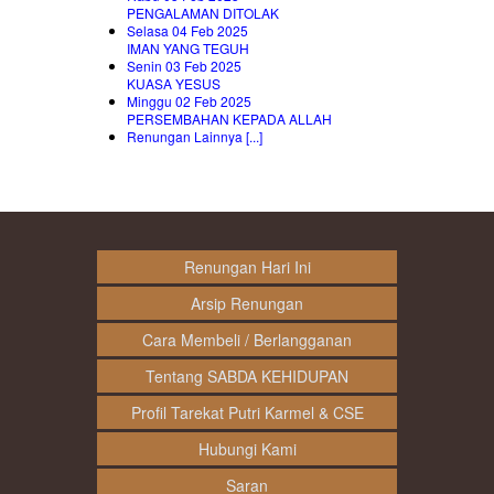
PENGALAMAN DITOLAK
Selasa 04 Feb 2025
IMAN YANG TEGUH
Senin 03 Feb 2025
KUASA YESUS
Minggu 02 Feb 2025
PERSEMBAHAN KEPADA ALLAH
Renungan Lainnya [...]
Renungan Hari Ini
Arsip Renungan
Cara Membeli / Berlangganan
Tentang SABDA KEHIDUPAN
Profil Tarekat Putri Karmel & CSE
Hubungi Kami
Saran