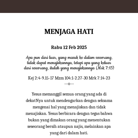
MENJAGA HATI
Rabu 12 Feb 2025
Apa pun dari luar, yang masuk ke dalam seseorang,
tidak dapat menajiskannya, tetapi apa yang keluar
dari seseorang, itulah yang menajiskannya (Mrk 7:15)
Kej 2:4-9.15-17 Mzm 104:1-2.27-30 Mrk 7:14-23
---o---
Yesus memanggil semua orang yang ada di
dekatNya untuk mendengarkan dengan seksama
mengenai hal yang menajiskan dan tidak
menajiskan. Yesus berbicara dengan tegas bahwa
bukan yang dimakan orang yang menentukan
seseorang bersih ataupun najis, melainkan apa
yang dari dalam hati.