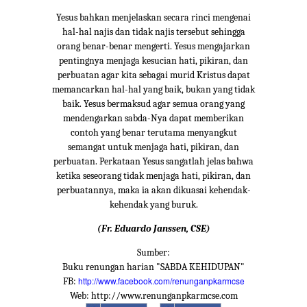
Yesus bahkan menjelaskan secara rinci mengenai
hal-hal najis dan tidak najis tersebut sehingga
orang benar-benar mengerti. Yesus mengajarkan
pentingnya menjaga kesucian hati, pikiran, dan
perbuatan agar kita sebagai murid Kristus dapat
memancarkan hal-hal yang baik, bukan yang tidak
baik. Yesus bermaksud agar semua orang yang
mendengarkan sabda-Nya dapat memberikan
contoh yang benar terutama menyangkut
semangat untuk menjaga hati, pikiran, dan
perbuatan. Perkataan Yesus sangatlah jelas bahwa
ketika seseorang tidak menjaga hati, pikiran, dan
perbuatannya, maka ia akan dikuasai kehendak-
kehendak yang buruk.
(Fr. Eduardo Janssen, CSE)
Sumber:
Buku renungan harian "SABDA KEHIDUPAN"
http://www.facebook.com/renunganpkarmcse
FB:
Web: http://www.renunganpkarmcse.com