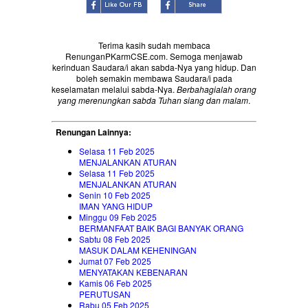
Terima kasih sudah membaca
RenunganPKarmCSE.com. Semoga menjawab
kerinduan Saudara/i akan sabda-Nya yang hidup. Dan
boleh semakin membawa Saudara/i pada
keselamatan melalui sabda-Nya.
Berbahagialah orang
yang merenungkan sabda Tuhan siang dan malam
.
Renungan Lainnya:
Selasa 11 Feb 2025
MENJALANKAN ATURAN
Selasa 11 Feb 2025
MENJALANKAN ATURAN
Senin 10 Feb 2025
IMAN YANG HIDUP
Minggu 09 Feb 2025
BERMANFAAT BAIK BAGI BANYAK ORANG
Sabtu 08 Feb 2025
MASUK DALAM KEHENINGAN
Jumat 07 Feb 2025
MENYATAKAN KEBENARAN
Kamis 06 Feb 2025
PERUTUSAN
Rabu 05 Feb 2025