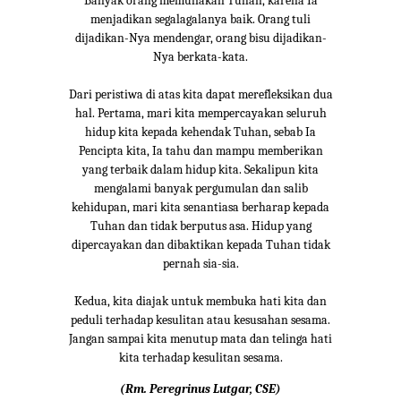
Banyak orang memuliakan Tuhan, karena Ia
menjadikan segalagalanya baik. Orang tuli
dijadikan-Nya mendengar, orang bisu dijadikan-
Nya berkata-kata.
Dari peristiwa di atas kita dapat merefleksikan dua
hal. Pertama, mari kita mempercayakan seluruh
hidup kita kepada kehendak Tuhan, sebab Ia
Pencipta kita, Ia tahu dan mampu memberikan
yang terbaik dalam hidup kita. Sekalipun kita
mengalami banyak pergumulan dan salib
kehidupan, mari kita senantiasa berharap kepada
Tuhan dan tidak berputus asa. Hidup yang
dipercayakan dan dibaktikan kepada Tuhan tidak
pernah sia-sia.
Kedua, kita diajak untuk membuka hati kita dan
peduli terhadap kesulitan atau kesusahan sesama.
Jangan sampai kita menutup mata dan telinga hati
kita terhadap kesulitan sesama.
(Rm. Peregrinus Lutgar, CSE)