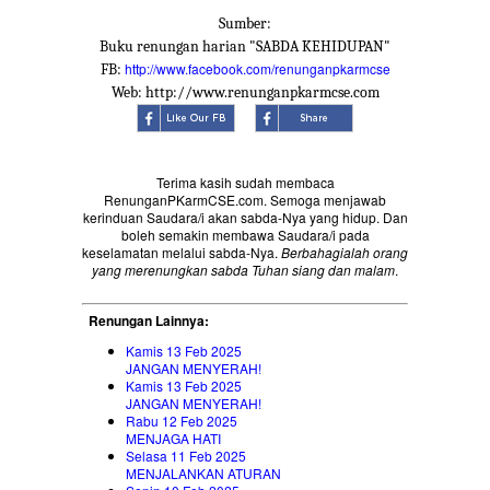
Sumber:
Buku renungan harian "SABDA KEHIDUPAN"
http://www.facebook.com/renunganpkarmcse
FB:
Web: http://www.renunganpkarmcse.com
Terima kasih sudah membaca
RenunganPKarmCSE.com. Semoga menjawab
kerinduan Saudara/i akan sabda-Nya yang hidup. Dan
boleh semakin membawa Saudara/i pada
keselamatan melalui sabda-Nya.
Berbahagialah orang
yang merenungkan sabda Tuhan siang dan malam
.
Renungan Lainnya:
Kamis 13 Feb 2025
JANGAN MENYERAH!
Kamis 13 Feb 2025
JANGAN MENYERAH!
Rabu 12 Feb 2025
MENJAGA HATI
Selasa 11 Feb 2025
MENJALANKAN ATURAN