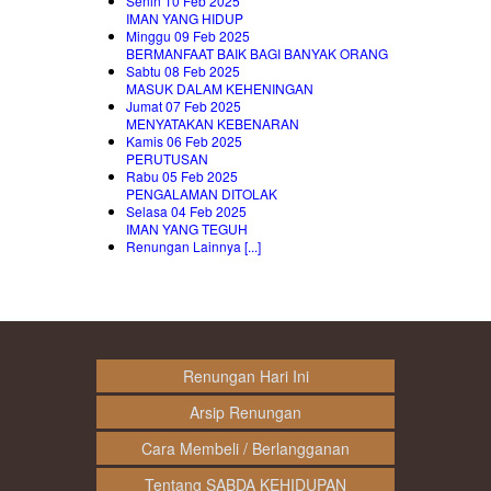
Senin 10 Feb 2025
IMAN YANG HIDUP
Minggu 09 Feb 2025
BERMANFAAT BAIK BAGI BANYAK ORANG
Sabtu 08 Feb 2025
MASUK DALAM KEHENINGAN
Jumat 07 Feb 2025
MENYATAKAN KEBENARAN
Kamis 06 Feb 2025
PERUTUSAN
Rabu 05 Feb 2025
PENGALAMAN DITOLAK
Selasa 04 Feb 2025
IMAN YANG TEGUH
Renungan Lainnya [...]
Renungan Hari Ini
Arsip Renungan
Cara Membeli / Berlangganan
Tentang SABDA KEHIDUPAN