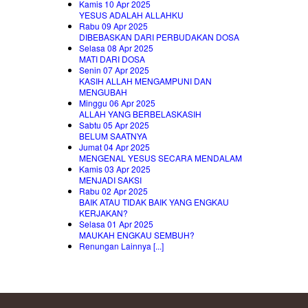
Kamis 10 Apr 2025
YESUS ADALAH ALLAHKU
Rabu 09 Apr 2025
DIBEBASKAN DARI PERBUDAKAN DOSA
Selasa 08 Apr 2025
MATI DARI DOSA
Senin 07 Apr 2025
KASIH ALLAH MENGAMPUNI DAN
MENGUBAH
Minggu 06 Apr 2025
ALLAH YANG BERBELASKASIH
Sabtu 05 Apr 2025
BELUM SAATNYA
Jumat 04 Apr 2025
MENGENAL YESUS SECARA MENDALAM
Kamis 03 Apr 2025
MENJADI SAKSI
Rabu 02 Apr 2025
BAIK ATAU TIDAK BAIK YANG ENGKAU
KERJAKAN?
Selasa 01 Apr 2025
MAUKAH ENGKAU SEMBUH?
Renungan Lainnya [...]