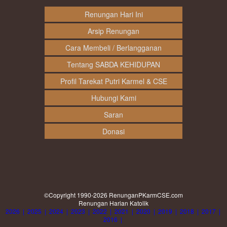
Renungan Hari Ini
Arsip Renungan
Cara Membeli / Berlangganan
Tentang SABDA KEHIDUPAN
Profil Tarekat Putri Karmel & CSE
Hubungi Kami
Saran
Donasi
©Copyright 1990-2026
RenunganPKarmCSE.com
Renungan Harian Katolik
2026
|
2025
|
2024
|
2023
|
2022
|
2021
|
2020
|
2019
|
2018
|
2017
|
2016
|