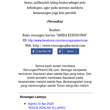
benar, jadikanlah hidup kudus sebagai pola
kehidupan, agar pada saatnya mahkota
kemenangan juga kita peroleh.
(Veronika)
Sumber:
Buku renungan harian "SABDA KEHIDUPAN"
http://www.facebook.com/renunganpkarmcse
FB:
Web: http://www.renunganpkarmcse.com
Terima kasih sudah membaca
RenunganPKarmCSE.com. Semoga menjawab
kerinduan Saudara/i akan sabda-Nya yang hidup. Dan
boleh semakin membawa Saudara/i pada
keselamatan melalui sabda-Nya.
Berbahagialah orang
yang merenungkan sabda Tuhan siang dan malam
.
Renungan Lainnya:
Kamis 10 Apr 2025
YESUS ADALAH ALLAHKU