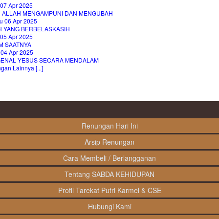
 07 Apr 2025
H ALLAH MENGAMPUNI DAN MENGUBAH
u 06 Apr 2025
H YANG BERBELASKASIH
 05 Apr 2025
M SAATNYA
 04 Apr 2025
ENAL YESUS SECARA MENDALAM
an Lainnya [...]
Renungan Hari Ini
Arsip Renungan
Cara Membeli / Berlangganan
Tentang SABDA KEHIDUPAN
Profil Tarekat Putri Karmel & CSE
Hubungi Kami