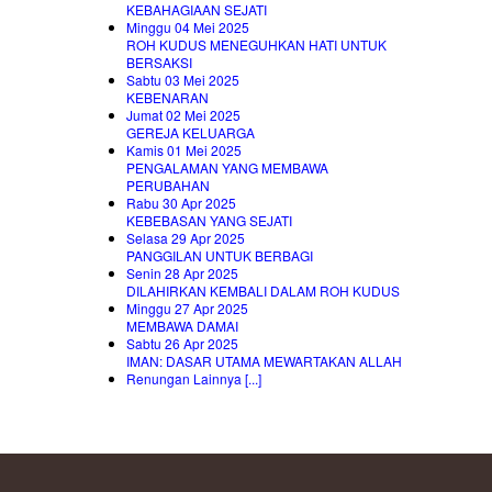
KEBAHAGIAAN SEJATI
Minggu 04 Mei 2025
ROH KUDUS MENEGUHKAN HATI UNTUK
BERSAKSI
Sabtu 03 Mei 2025
KEBENARAN
Jumat 02 Mei 2025
GEREJA KELUARGA
Kamis 01 Mei 2025
PENGALAMAN YANG MEMBAWA
PERUBAHAN
Rabu 30 Apr 2025
KEBEBASAN YANG SEJATI
Selasa 29 Apr 2025
PANGGILAN UNTUK BERBAGI
Senin 28 Apr 2025
DILAHIRKAN KEMBALI DALAM ROH KUDUS
Minggu 27 Apr 2025
MEMBAWA DAMAI
Sabtu 26 Apr 2025
IMAN: DASAR UTAMA MEWARTAKAN ALLAH
Renungan Lainnya [...]