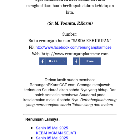
menghasilkan buah berlimpah dalam kehidupan
kita.
(Sr. M. Yoanita, P.Karm)
Sumber:
Buku renungan harian "SABDA KEHIDUPAN"
http://www.facebook.com/renunganpkarmcse
FB:
Web: http://www.renunganpkarmcse.com
Terima kasih sudah membaca
RenunganPKarmCSE.com. Semoga menjawab
kerinduan Saudara/i akan sabda-Nya yang hidup. Dan
boleh semakin membawa Saudara/i pada
keselamatan melalui sabda-Nya.
Berbahagialah orang
yang merenungkan sabda Tuhan siang dan malam
.
Renungan Lainnya:
Senin 05 Mei 2025
KEBAHAGIAAN SEJATI
Senin 05 Mei 2025