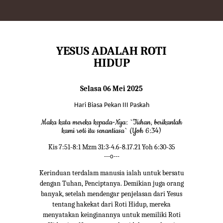
YESUS ADALAH ROTI
HIDUP
Selasa 06 Mei 2025
Hari Biasa Pekan III Paskah
Maka kata mereka kepada-Nya: `Tuhan, berikanlah
kami roti itu senantiasa` (Yoh 6:34)
Kis 7:51-8:1 Mzm 31:3-4.6-8.17.21 Yoh 6:30-35
---o---
Kerinduan terdalam manusia ialah untuk bersatu
dengan Tuhan, Penciptanya. Demikian juga orang
banyak, setelah mendengar penjelasan dari Yesus
tentang hakekat dari Roti Hidup, mereka
menyatakan keinginannya untuk memiliki Roti