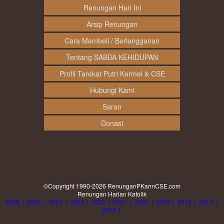
Renungan Hari Ini
Arsip Renungan
Cara Membeli / Berlangganan
Tentang SABDA KEHIDUPAN
Profil Tarekat Putri Karmel & CSE
Hubungi Kami
Saran
Donasi
©Copyright 1990-2026
RenunganPKarmCSE.com
Renungan Harian Katolik
2026
|
2025
|
2024
|
2023
|
2022
|
2021
|
2020
|
2019
|
2018
|
2017
|
2016
|