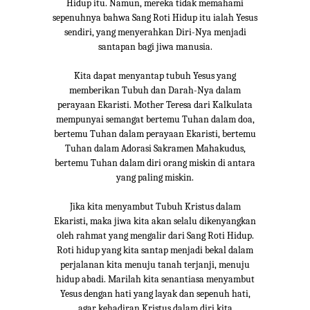
Hidup itu. Namun, mereka tidak memahami
sepenuhnya bahwa Sang Roti Hidup itu ialah Yesus
sendiri, yang menyerahkan Diri-Nya menjadi
santapan bagi jiwa manusia.
Kita dapat menyantap tubuh Yesus yang
memberikan Tubuh dan Darah-Nya dalam
perayaan Ekaristi. Mother Teresa dari Kalkulata
mempunyai semangat bertemu Tuhan dalam doa,
bertemu Tuhan dalam perayaan Ekaristi, bertemu
Tuhan dalam Adorasi Sakramen Mahakudus,
bertemu Tuhan dalam diri orang miskin di antara
yang paling miskin.
Jika kita menyambut Tubuh Kristus dalam
Ekaristi, maka jiwa kita akan selalu dikenyangkan
oleh rahmat yang mengalir dari Sang Roti Hidup.
Roti hidup yang kita santap menjadi bekal dalam
perjalanan kita menuju tanah terjanji, menuju
hidup abadi. Marilah kita senantiasa menyambut
Yesus dengan hati yang layak dan sepenuh hati,
agar kehadiran Kristus dalam diri kita