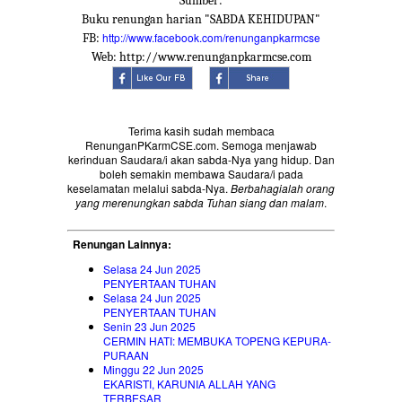
Sumber:
Buku renungan harian "SABDA KEHIDUPAN"
http://www.facebook.com/renunganpkarmcse
FB:
Web: http://www.renunganpkarmcse.com
Terima kasih sudah membaca
RenunganPKarmCSE.com. Semoga menjawab
kerinduan Saudara/i akan sabda-Nya yang hidup. Dan
boleh semakin membawa Saudara/i pada
keselamatan melalui sabda-Nya.
Berbahagialah orang
yang merenungkan sabda Tuhan siang dan malam
.
Renungan Lainnya:
Selasa 24 Jun 2025
PENYERTAAN TUHAN
Selasa 24 Jun 2025
PENYERTAAN TUHAN
Senin 23 Jun 2025
CERMIN HATI: MEMBUKA TOPENG KEPURA-
PURAAN
Minggu 22 Jun 2025
EKARISTI, KARUNIA ALLAH YANG
TERBESAR