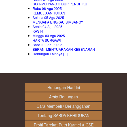
ROH-MU YANG HIDUP PENUHIKU
Rabu 06 Agu 2025
KEMULIAAN TUHAN
Selasa 05 Agu 2025
MENGAPA ENGKAU BIMBANG?
Senin 04 Agu 2025
KASIH
Minggu 03 Agu 2025
HARTA SURGAWI
Sabtu 02 Agu 2025
BERANI MENYUARAKAN KEBENARAN
Renungan Lainnya [...]
Renungan Hari Ini
Arsip Renungan
Cara Membeli / Berlangganan
Tentang SABDA KEHIDUPAN
Profil Tarekat Putri Karmel & CSE