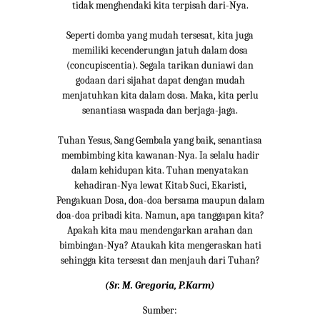
tidak menghendaki kita terpisah dari-Nya.
Seperti domba yang mudah tersesat, kita juga
memiliki kecenderungan jatuh dalam dosa
(concupiscentia). Segala tarikan duniawi dan
godaan dari sijahat dapat dengan mudah
menjatuhkan kita dalam dosa. Maka, kita perlu
senantiasa waspada dan berjaga-jaga.
Tuhan Yesus, Sang Gembala yang baik, senantiasa
membimbing kita kawanan-Nya. Ia selalu hadir
dalam kehidupan kita. Tuhan menyatakan
kehadiran-Nya lewat Kitab Suci, Ekaristi,
Pengakuan Dosa, doa-doa bersama maupun dalam
doa-doa pribadi kita. Namun, apa tanggapan kita?
Apakah kita mau mendengarkan arahan dan
bimbingan-Nya? Ataukah kita mengeraskan hati
sehingga kita tersesat dan menjauh dari Tuhan?
(Sr. M. Gregoria, P.Karm)
Sumber: