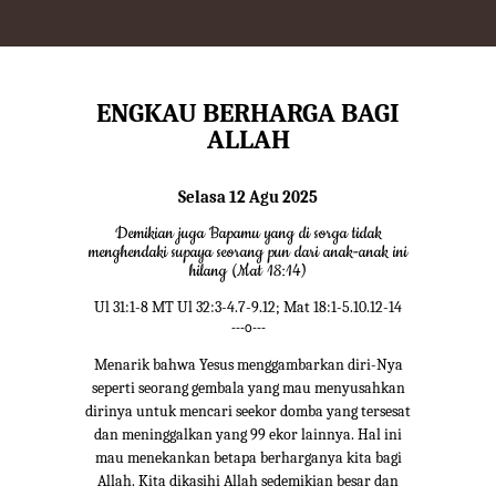
ENGKAU BERHARGA BAGI
ALLAH
Selasa 12 Agu 2025
Demikian juga Bapamu yang di sorga tidak
menghendaki supaya seorang pun dari anak-anak ini
hilang (Mat 18:14)
Ul 31:1-8 MT Ul 32:3-4.7-9.12; Mat 18:1-5.10.12-14
---o---
Menarik bahwa Yesus menggambarkan diri-Nya
seperti seorang gembala yang mau menyusahkan
dirinya untuk mencari seekor domba yang tersesat
dan meninggalkan yang 99 ekor lainnya. Hal ini
mau menekankan betapa berharganya kita bagi
Allah. Kita dikasihi Allah sedemikian besar dan