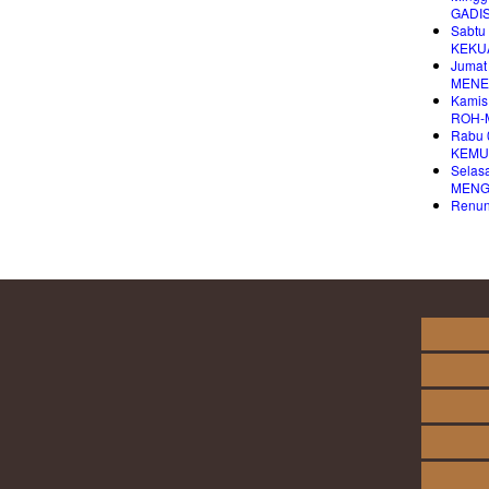
GADI
Sabtu
KEKU
Jumat
MENE
Kamis
ROH-
Rabu 
KEMU
Selas
MENG
Renung