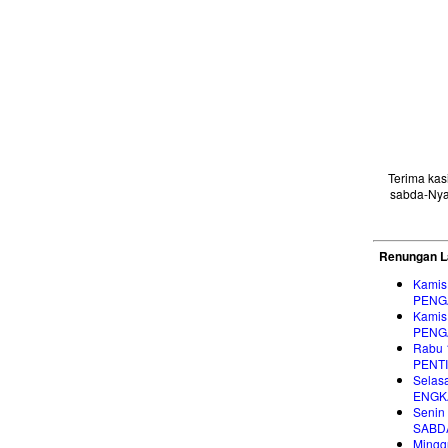
Terima ka
sabda-Nya
Renungan L
Kamis
PENG
Kamis
PENG
Rabu 
PENT
Selas
ENGK
Senin
SABD
Mingg