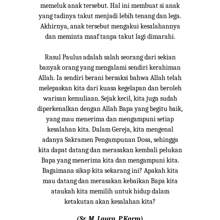
memeluk anak tersebut. Hal ini membuat si anak
yang tadinya takut menjadi lebih tenang dan lega.
Akhirnya, anak tersebut mengakui kesalahannya
dan meminta maaf tanpa takut lagi dimarahi.
Rasul Paulus adalah salah seorang dari sekian
banyak orang yang mengalami sendiri kerahiman
Allah. Ia sendiri berani bersaksi bahwa Allah telah
melepaskan kita dari kuasa kegelapan dan beroleh
warisan kemuliaan. Sejak kecil, kita juga sudah
diperkenalkan dengan Allah Bapa yang begitu baik,
yang mau menerima dan mengampuni setiap
kesalahan kita. Dalam Gereja, kita mengenal
adanya Sakramen Pengampunan Dosa, sehingga
kita dapat datang dan merasakan kembali pelukan
Bapa yang menerima kita dan mengampuni kita.
Bagaimana sikap kita sekarang ini? Apakah kita
mau datang dan merasakan kebaikan Bapa kita
ataukah kita memilih untuk hidup dalam
ketakutan akan kesalahan kita?
(Sr. M. Laura, P.Karm)