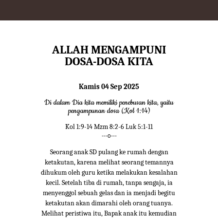
ALLAH MENGAMPUNI
DOSA-DOSA KITA
Kamis 04 Sep 2025
Di dalam Dia kita memiliki penebusan kita, yaitu
pengampunan dosa (Kol 1:14)
Kol 1:9-14 Mzm 8:2-6 Luk 5:1-11
---o---
Seorang anak SD pulang ke rumah dengan
ketakutan, karena melihat seorang temannya
dihukum oleh guru ketika melakukan kesalahan
kecil. Setelah tiba di rumah, tanpa sengaja, ia
menyenggol sebuah gelas dan ia menjadi begitu
ketakutan akan dimarahi oleh orang tuanya.
Melihat peristiwa itu, Bapak anak itu kemudian