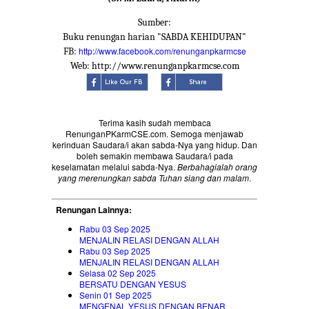
Sumber:
Buku renungan harian "SABDA KEHIDUPAN"
http://www.facebook.com/renunganpkarmcse
FB:
Web: http://www.renunganpkarmcse.com
Terima kasih sudah membaca
RenunganPKarmCSE.com. Semoga menjawab
kerinduan Saudara/i akan sabda-Nya yang hidup. Dan
boleh semakin membawa Saudara/i pada
keselamatan melalui sabda-Nya.
Berbahagialah orang
yang merenungkan sabda Tuhan siang dan malam
.
Renungan Lainnya:
Rabu 03 Sep 2025
MENJALIN RELASI DENGAN ALLAH
Rabu 03 Sep 2025
MENJALIN RELASI DENGAN ALLAH
Selasa 02 Sep 2025
BERSATU DENGAN YESUS
Senin 01 Sep 2025
MENGENAL YESUS DENGAN BENAR