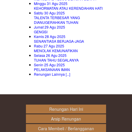
Minggu 31 Agu 2025
KEHORMATAN ATAU KERENDAHAN HATI
Sabtu 30 Agu 2025
TALENTA TERBESAR YANG
DIANUGERAHKAN TUHAN
Jumat 29 Agu 2025
GENGSI
Kamis 28 Agu 2025
SENANTIASA BERJAGA-JAGA
Rabu 27 Agu 2025
MENOLAK KEMUNAFIKAN
Selasa 26 Agu 2025
TUHAN TAHU SEGALANYA
Senin 25 Agu 2025
PELAKSANAAN IMAN
Renungan Lainnya [...]
Renungan Hari Ini
Arsip Renungan
Cara Membeli / Berlangganan