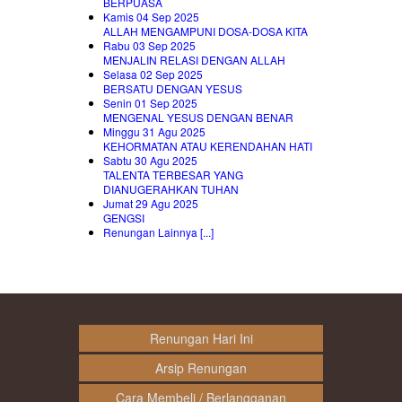
BERPUASA
Kamis 04 Sep 2025
ALLAH MENGAMPUNI DOSA-DOSA KITA
Rabu 03 Sep 2025
MENJALIN RELASI DENGAN ALLAH
Selasa 02 Sep 2025
BERSATU DENGAN YESUS
Senin 01 Sep 2025
MENGENAL YESUS DENGAN BENAR
Minggu 31 Agu 2025
KEHORMATAN ATAU KERENDAHAN HATI
Sabtu 30 Agu 2025
TALENTA TERBESAR YANG
DIANUGERAHKAN TUHAN
Jumat 29 Agu 2025
GENGSI
Renungan Lainnya [...]
Renungan Hari Ini
Arsip Renungan
Cara Membeli / Berlangganan