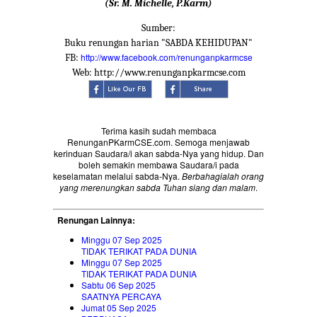
(Sr. M. Michelle, P.Karm)
Sumber:
Buku renungan harian "SABDA KEHIDUPAN"
http://www.facebook.com/renunganpkarmcse
FB:
Web: http://www.renunganpkarmcse.com
Terima kasih sudah membaca
RenunganPKarmCSE.com. Semoga menjawab
kerinduan Saudara/i akan sabda-Nya yang hidup. Dan
boleh semakin membawa Saudara/i pada
keselamatan melalui sabda-Nya.
Berbahagialah orang
yang merenungkan sabda Tuhan siang dan malam
.
Renungan Lainnya:
Minggu 07 Sep 2025
TIDAK TERIKAT PADA DUNIA
Minggu 07 Sep 2025
TIDAK TERIKAT PADA DUNIA
Sabtu 06 Sep 2025
SAATNYA PERCAYA
Jumat 05 Sep 2025