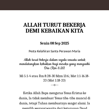
ALLAH TURUT BEKERJA
DEMI KEBAIKAN KITA
Senin 08 Sep 2025
Pesta Kelahiran Santa Perawan Maria
Allah turut bekerja dalam segala sesuatu untuk
mendatangkan kebaikan bagi mereka yang mengasihi
Dia (Rm 8:28)
Mi 5:1-4 atau Rm 8:28-30 Mzm 13:6; Mat 1:1-16.18-
23 (Mat 1:18-23)
---o---
Ketika Allah Bapa mengutus Yesus Kristus ke
dunia, Ia tidak membuat Yesus tiba-tiba muncul di
dunia, tetapi Tuhan membuatnya sangat alami. Ia
memilih seorang wanita dari keturunan Daud