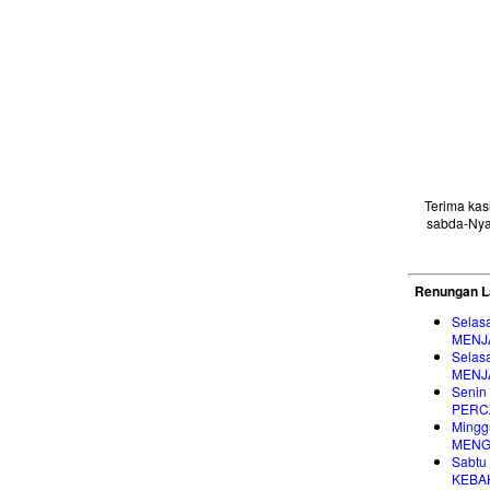
Terima ka
sabda-Nya
Renungan L
Selas
MENJ
Selas
MENJ
Senin
PERC
Mingg
MENG
Sabtu
KEBA