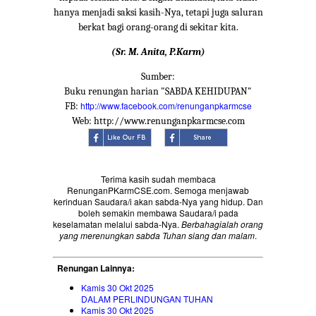
hanya menjadi saksi kasih-Nya, tetapi juga saluran
berkat bagi orang-orang di sekitar kita.
(Sr. M. Anita, P.Karm)
Sumber:
Buku renungan harian "SABDA KEHIDUPAN"
http://www.facebook.com/renunganpkarmcse
FB:
Web: http://www.renunganpkarmcse.com
Terima kasih sudah membaca
RenunganPKarmCSE.com. Semoga menjawab
kerinduan Saudara/i akan sabda-Nya yang hidup. Dan
boleh semakin membawa Saudara/i pada
keselamatan melalui sabda-Nya.
Berbahagialah orang
yang merenungkan sabda Tuhan siang dan malam
.
Renungan Lainnya:
Kamis 30 Okt 2025
DALAM PERLINDUNGAN TUHAN
Kamis 30 Okt 2025