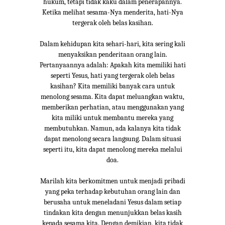
hukum, tetapi tidak kaku dalam penerapannya.
Ketika melihat sesama-Nya menderita, hati-Nya
tergerak oleh belas kasihan.
Dalam kehidupan kita sehari-hari, kita sering kali
menyaksikan penderitaan orang lain.
Pertanyaannya adalah: Apakah kita memiliki hati
seperti Yesus, hati yang tergerak oleh belas
kasihan? Kita memiliki banyak cara untuk
menolong sesama. Kita dapat meluangkan waktu,
memberikan perhatian, atau menggunakan yang
kita miliki untuk membantu mereka yang
membutuhkan. Namun, ada kalanya kita tidak
dapat menolong secara langsung. Dalam situasi
seperti itu, kita dapat menolong mereka melalui
doa.
Marilah kita berkomitmen untuk menjadi pribadi
yang peka terhadap kebutuhan orang lain dan
berusaha untuk meneladani Yesus dalam setiap
tindakan kita dengan menunjukkan belas kasih
kepada sesama kita. Dengan demikian, kita tidak