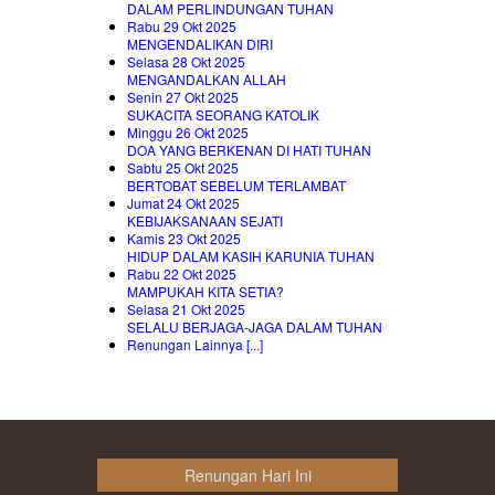
DALAM PERLINDUNGAN TUHAN
Rabu 29 Okt 2025
MENGENDALIKAN DIRI
Selasa 28 Okt 2025
MENGANDALKAN ALLAH
Senin 27 Okt 2025
SUKACITA SEORANG KATOLIK
Minggu 26 Okt 2025
DOA YANG BERKENAN DI HATI TUHAN
Sabtu 25 Okt 2025
BERTOBAT SEBELUM TERLAMBAT
Jumat 24 Okt 2025
KEBIJAKSANAAN SEJATI
Kamis 23 Okt 2025
HIDUP DALAM KASIH KARUNIA TUHAN
Rabu 22 Okt 2025
MAMPUKAH KITA SETIA?
Selasa 21 Okt 2025
SELALU BERJAGA-JAGA DALAM TUHAN
Renungan Lainnya [...]
Renungan Hari Ini