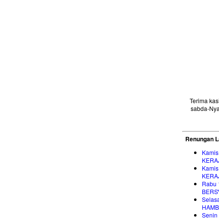
Terima ka
sabda-Nya
Renungan L
Kamis
KERA
Kamis
KERA
Rabu 
BERS
Selas
HAMB
Senin