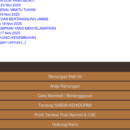
H DOA YANG SEJATI
 20 Nov 2025
ENAL WAKTU TUHAN
19 Nov 2025
A DAN BERTANGGUNG JAWAB
a 18 Nov 2025
UMPAAN YANG MENYELAMATKAN
 17 Nov 2025
 KUNCI KESEMBUHAN
an Lainnya [...]
Renungan Hari Ini
Arsip Renungan
Cara Membeli / Berlangganan
Tentang SABDA KEHIDUPAN
Profil Tarekat Putri Karmel & CSE
Hubungi Kami