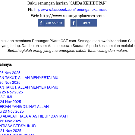
Buku renungan harian "SABDA KEHIDUPAN"
http://www.facebook.com/renunganpkarmcse
FB:
Web: http://www.renunganpkarmcse.com
sih sudah membaca RenunganPKarmCSE.com. Semoga menjawab kerinduan Saud
 yang hidup. Dan boleh semakin membawa Saudara/i pada keselamatan melalui 
Berbahagialah orang yang merenungkan sabda Tuhan siang dan malam
.
ainnya:
26 Nov 2025
AN TAKUT, ALLAH MENYERTAI-MU!
26 Nov 2025
AN TAKUT, ALLAH MENYERTAI-MU!
a 25 Nov 2025
AGUMI
 24 Nov 2025
ERIAN YANG DILIHAT ALLAH
u 23 Nov 2025
 ADALAH RAJA ATAS HIDUP DAN MATI
 22 Nov 2025
NTIASA BERSYUKUR
 21 Nov 2025