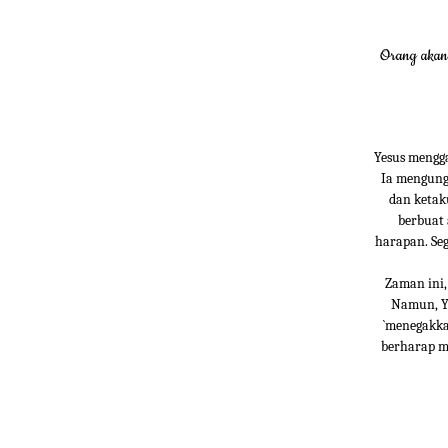
Orang akan 
Yesus mengg
Ia mengung
dan ketak
berbuat 
harapan. Seg
Zaman ini,
Namun, Ye
`menegakka
berharap m