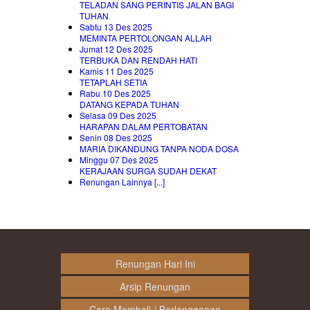
TELADAN SANG PERINTIS JALAN BAGI
TUHAN
Sabtu 13 Des 2025
MEMINTA PERTOLONGAN ALLAH
Jumat 12 Des 2025
TERBUKA DAN RENDAH HATI
Kamis 11 Des 2025
TETAPLAH SETIA
Rabu 10 Des 2025
DATANG KEPADA TUHAN
Selasa 09 Des 2025
HARAPAN DALAM PERTOBATAN
Senin 08 Des 2025
MARIA DIKANDUNG TANPA NODA DOSA
Minggu 07 Des 2025
KERAJAAN SURGA SUDAH DEKAT
Renungan Lainnya [...]
Renungan Hari Ini
Arsip Renungan
Cara Membeli / Berlangganan