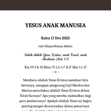
YESUS ANAK MANUSIA
Rabu 17 Des 2025
Hari Biasa Khusus Adven
Inilah silsilah Yesus Kristus, anak Daud, anak
Abraham (Mat 1:1)
Kej 49:2.8-10 Mzm 72:1.3-4.7-8.17 Mat 1:1-17
---o---
Membaca silsilah Yesus Kristus membuat kita
bertanya, mengapa pengarang Injil Markus dan
Matius menuliskan silsilah Yesus Kristus dalam
Kitab Sucinya? Apa yang mereka maksudkan bagi
para pembacanya? Apakah silsilah Yesus ini begitu
penting sampai dicantumkan dalam pewartaan