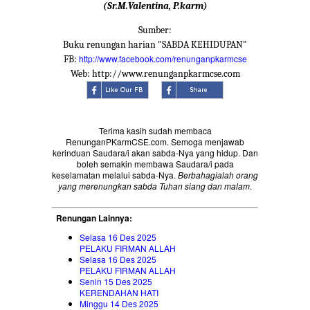
(Sr.M.Valentina, P.karm)
Sumber:
Buku renungan harian "SABDA KEHIDUPAN"
http://www.facebook.com/renunganpkarmcse
FB:
Web: http://www.renunganpkarmcse.com
Terima kasih sudah membaca
RenunganPKarmCSE.com. Semoga menjawab
kerinduan Saudara/i akan sabda-Nya yang hidup. Dan
boleh semakin membawa Saudara/i pada
keselamatan melalui sabda-Nya.
Berbahagialah orang
yang merenungkan sabda Tuhan siang dan malam
.
Renungan Lainnya:
Selasa 16 Des 2025
PELAKU FIRMAN ALLAH
Selasa 16 Des 2025
PELAKU FIRMAN ALLAH
Senin 15 Des 2025
KERENDAHAN HATI
Minggu 14 Des 2025