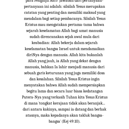
para Penginjil Suci? Jawaban dari pertanyaan-
pertanyaan ini adalah: silsilah Yesus merupakan
catatan yang penting dan memiliki maksud yang
mendalam bagi setiap pembacanya. Silsilah Yesus
Kristus mau mengatakan pertama-tama bahwa
sejarah keselamatan Allah bagi umat manusia
sudah direncanakan sejak awal mula dari
keabadian: Allah bekerja dalam sejarah
keselamatan bangsa Israel untuk mendamaikan
diriNya dengan manusia. Allah kita bukanlah
Allah yang jauh, ia Allah yang dekat dengan
manusia, bahkan Ia lahir menjadi manusia dari
sebuah garis keturunan yang juga memiliki dosa
dan kesalahan. Silsilah Yesus Kristus ingin
menyatakan bahwa Allah sudah mempersiapkan
begitu lama dan secara luar biasa kedatangan
Putera-Nya yang terkasih Tuhan kita Yesus Kristus
di mana `tongkat kerajaan tidak akan beranjak...
dari antara kakinya, sampai ia datang dan berhak
atasnya, maka kepadanya akan takluk bangsa-
bangsa` (Kej 49:10).