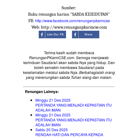
Sumber:
Buku renungan harian "SABDA KEHIDUPAN"
http://www.facebook.com/renunganpkarmcse
FB:
Web: http://www.renunganpkarmcse.com
Terima kasih sudah membaca
RenunganPKarmCSE.com. Semoga menjawab
kerinduan Saudara/i akan sabda-Nya yang hidup. Dan
boleh semakin membawa Saudara/i pada
keselamatan melalui sabda-Nya.
Berbahagialah orang
yang merenungkan sabda Tuhan siang dan malam
.
Renungan Lainnya:
Minggu 21 Des 2025
PERTANDA YANG MENJADI KEPASTIAN ITU
ADALAH IMAN
Minggu 21 Des 2025
PERTANDA YANG MENJADI KEPASTIAN ITU
ADALAH IMAN
Sabtu 20 Des 2025
RENDAH HATI DAN PERCAYA KEPADA