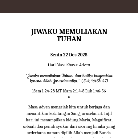
JIWAKU MEMULIAKAN
TUHAN
Senin 22 Des 2025
Hari Biasa Khusus Adven
`Jiwaku memuliakan Tuhan, dan hatiku bergembira
karena Allah Juruselamatku.` (Luk 1:46b-47)
1Sam 1:24-28 MT 1Sam 2:1.4-8 Luk 1:46-56
---o---
Masa Adven mengajak kita untuk berjaga dan
menantikan kedatangan Sang Juruselamat. Injil
hari ini menampilkan kidung Maria, Magnificat,
sebuah doa penuh syukur dari seorang hamba yang
sederhana namun dipilih Allah menjadi Bunda