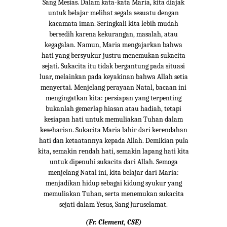
Sang Mesias. Dalam kata-kata Maria, kita diajak
untuk belajar melihat segala sesuatu dengan
kacamata iman. Seringkali kita lebih mudah
bersedih karena kekurangan, masalah, atau
kegagalan. Namun, Maria mengajarkan bahwa
hati yang bersyukur justru menemukan sukacita
sejati. Sukacita itu tidak bergantung pada situasi
luar, melainkan pada keyakinan bahwa Allah setia
menyertai. Menjelang perayaan Natal, bacaan ini
mengingatkan kita: persiapan yang terpenting
bukanlah gemerlap hiasan atau hadiah, tetapi
kesiapan hati untuk memuliakan Tuhan dalam
keseharian. Sukacita Maria lahir dari kerendahan
hati dan ketaatannya kepada Allah. Demikian pula
kita, semakin rendah hati, semakin lapang hati kita
untuk dipenuhi sukacita dari Allah. Semoga
menjelang Natal ini, kita belajar dari Maria:
menjadikan hidup sebagai kidung syukur yang
memuliakan Tuhan, serta menemukan sukacita
sejati dalam Yesus, Sang Juruselamat.
(Fr. Clement, CSE)