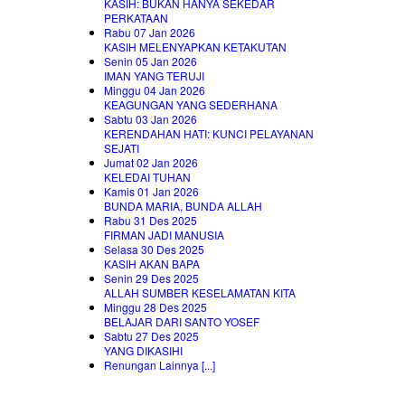
KASIH: BUKAN HANYA SEKEDAR
PERKATAAN
Rabu 07 Jan 2026
KASIH MELENYAPKAN KETAKUTAN
Senin 05 Jan 2026
IMAN YANG TERUJI
Minggu 04 Jan 2026
KEAGUNGAN YANG SEDERHANA
Sabtu 03 Jan 2026
KERENDAHAN HATI: KUNCI PELAYANAN
SEJATI
Jumat 02 Jan 2026
KELEDAI TUHAN
Kamis 01 Jan 2026
BUNDA MARIA, BUNDA ALLAH
Rabu 31 Des 2025
FIRMAN JADI MANUSIA
Selasa 30 Des 2025
KASIH AKAN BAPA
Senin 29 Des 2025
ALLAH SUMBER KESELAMATAN KITA
Minggu 28 Des 2025
BELAJAR DARI SANTO YOSEF
Sabtu 27 Des 2025
YANG DIKASIHI
Renungan Lainnya [...]