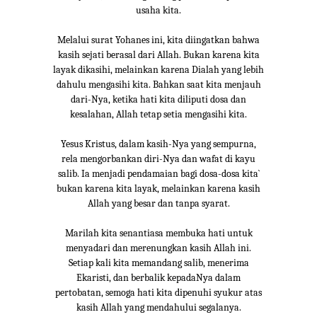
usaha kita.
Melalui surat Yohanes ini, kita diingatkan bahwa
kasih sejati berasal dari Allah. Bukan karena kita
layak dikasihi, melainkan karena Dialah yang lebih
dahulu mengasihi kita. Bahkan saat kita menjauh
dari-Nya, ketika hati kita diliputi dosa dan
kesalahan, Allah tetap setia mengasihi kita.
Yesus Kristus, dalam kasih-Nya yang sempurna,
rela mengorbankan diri-Nya dan wafat di kayu
salib. Ia menjadi pendamaian bagi dosa-dosa kita`
bukan karena kita layak, melainkan karena kasih
Allah yang besar dan tanpa syarat.
Marilah kita senantiasa membuka hati untuk
menyadari dan merenungkan kasih Allah ini.
Setiap kali kita memandang salib, menerima
Ekaristi, dan berbalik kepadaNya dalam
pertobatan, semoga hati kita dipenuhi syukur atas
kasih Allah yang mendahului segalanya.