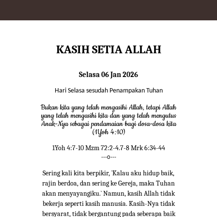
KASIH SETIA ALLAH
Selasa 06 Jan 2026
Hari Selasa sesudah Penampakan Tuhan
Bukan kita yang telah mengasihi Allah, tetapi Allah
yang telah mengasihi kita dan yang telah mengutus
Anak-Nya sebagai pendamaian bagi dosa-dosa kita
(1Yoh 4:10)
1Yoh 4:7-10 Mzm 72:2-4.7-8 Mrk 6:34-44
---o---
Sering kali kita berpikir, `Kalau aku hidup baik,
rajin berdoa, dan sering ke Gereja, maka Tuhan
akan menyayangiku.` Namun, kasih Allah tidak
bekerja seperti kasih manusia. Kasih-Nya tidak
bersyarat, tidak bergantung pada seberapa baik