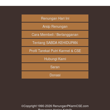
Renungan Hari Ini
Arsip Renungan
Cara Membeli / Berlangganan
Tentang SABDA KEHIDUPAN
Profil Tarekat Putri Karmel & CSE
Hubungi Kami
Saran
Donasi
©Copyright 1990-2026
RenunganPKarmCSE.com
Renungan Harian Katolik