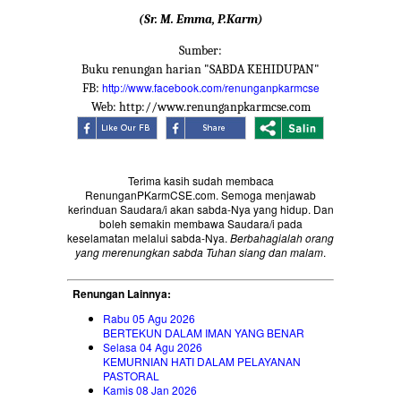
(Sr. M. Emma, P.Karm)
Sumber:
Buku renungan harian "SABDA KEHIDUPAN"
http://www.facebook.com/renunganpkarmcse
FB:
Web: http://www.renunganpkarmcse.com
Terima kasih sudah membaca
RenunganPKarmCSE.com. Semoga menjawab
kerinduan Saudara/i akan sabda-Nya yang hidup. Dan
boleh semakin membawa Saudara/i pada
keselamatan melalui sabda-Nya.
Berbahagialah orang
yang merenungkan sabda Tuhan siang dan malam
.
Renungan Lainnya:
Rabu 05 Agu 2026
BERTEKUN DALAM IMAN YANG BENAR
Selasa 04 Agu 2026
KEMURNIAN HATI DALAM PELAYANAN
PASTORAL
Kamis 08 Jan 2026