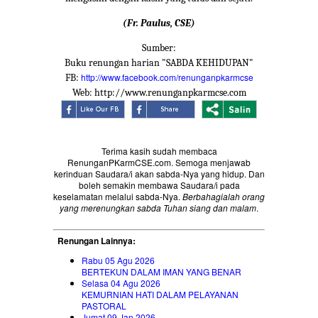
(Fr. Paulus, CSE)
Sumber:
Buku renungan harian "SABDA KEHIDUPAN"
http://www.facebook.com/renunganpkarmcse
FB:
Web: http://www.renunganpkarmcse.com
Terima kasih sudah membaca
RenunganPKarmCSE.com. Semoga menjawab
kerinduan Saudara/i akan sabda-Nya yang hidup. Dan
boleh semakin membawa Saudara/i pada
keselamatan melalui sabda-Nya.
Berbahagialah orang
yang merenungkan sabda Tuhan siang dan malam
.
Renungan Lainnya:
Rabu 05 Agu 2026
BERTEKUN DALAM IMAN YANG BENAR
Selasa 04 Agu 2026
KEMURNIAN HATI DALAM PELAYANAN
PASTORAL
Jumat 09 Jan 2026