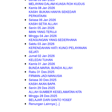
MELAYANI DALAM KUASA ROH KUDUS
Kamis 08 Jan 2026
KASIH: BUKAN HANYA SEKEDAR
PERKATAAN
Selasa 06 Jan 2026
KASIH SETIA ALLAH
Senin 05 Jan 2026
IMAN YANG TERUJI
Minggu 04 Jan 2026
KEAGUNGAN YANG SEDERHANA
Sabtu 03 Jan 2026
KERENDAHAN HATI: KUNCI PELAYANAN
SEJATI
Jumat 02 Jan 2026
KELEDAI TUHAN
Kamis 01 Jan 2026
BUNDA MARIA, BUNDA ALLAH
Rabu 31 Des 2025
FIRMAN JADI MANUSIA
Selasa 30 Des 2025
KASIH AKAN BAPA
Senin 29 Des 2025
ALLAH SUMBER KESELAMATAN KITA
Minggu 28 Des 2025
BELAJAR DARI SANTO YOSEF
Renungan Lainnya [...]