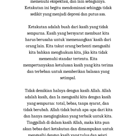
memenuhi ekspektasi, dan lain sebagainya.
Ketakutan ini begitu mendominasi sehingga tidak
sedikit yang menjadi depresi dan putus asa.
Ketakutan adalah buah dari kasih yang tidak
sempurna. Kasih yang bersyarat membuat kita
harus berusaha untuk `memenangkan` kasih dari
orang lain. Kita takut orang berhenti mengasihi
kita bahkan menghukum kita, jika kita tidak
memenuhi standar tertentu. Kita
mempertanyakan ketulusan kasih yang kita terima
dan terbeban untuk memberikan balasan yang
setimpal.
Tidak demikian halnya dengan kasih Allah. Allah
adalah kasih, dan Ia mengasihi kita dengan kasih
yang sempurna: total, bebas, tanpa syarat, dan
tidak berubah. Allah tidak butuh apa-apa dari kita
dan hanya menginginkan yang terbaik untuk kita.
Tinggallah di dalam kasih Allah, maka kita pun
akan bebas dari ketakutan dan dimampukan untuk
mengasihi dengan kasih yang tulus dan sejati.