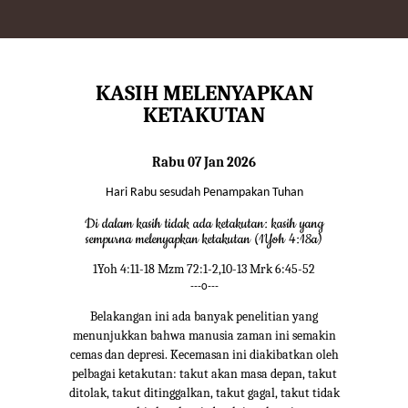
KASIH MELENYAPKAN
KETAKUTAN
Rabu 07 Jan 2026
Hari Rabu sesudah Penampakan Tuhan
Di dalam kasih tidak ada ketakutan: kasih yang
sempurna melenyapkan ketakutan (1Yoh 4:18a)
1Yoh 4:11-18 Mzm 72:1-2,10-13 Mrk 6:45-52
---o---
Belakangan ini ada banyak penelitian yang
menunjukkan bahwa manusia zaman ini semakin
cemas dan depresi. Kecemasan ini diakibatkan oleh
pelbagai ketakutan: takut akan masa depan, takut
ditolak, takut ditinggalkan, takut gagal, takut tidak