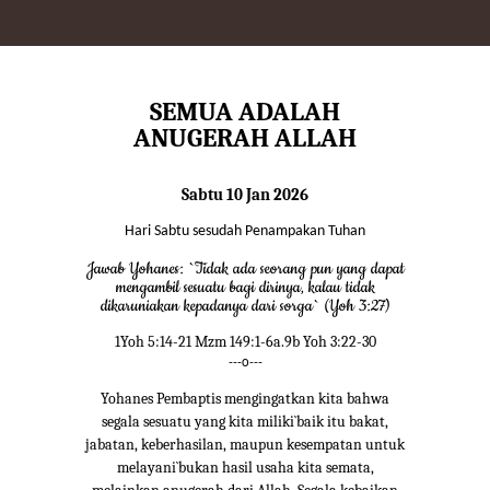
SEMUA ADALAH
ANUGERAH ALLAH
Sabtu 10 Jan 2026
Hari Sabtu sesudah Penampakan Tuhan
Jawab Yohanes: `Tidak ada seorang pun yang dapat
mengambil sesuatu bagi dirinya, kalau tidak
dikaruniakan kepadanya dari sorga` (Yoh 3:27)
1Yoh 5:14-21 Mzm 149:1-6a.9b Yoh 3:22-30
---o---
Yohanes Pembaptis mengingatkan kita bahwa
segala sesuatu yang kita miliki`baik itu bakat,
jabatan, keberhasilan, maupun kesempatan untuk
melayani`bukan hasil usaha kita semata,