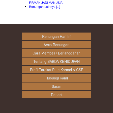
FIRMAN JADI MANUSIA
Renungan Lainnya [...]
Renungan Hari Ini
Arsip Renungan
Cara Membeli / Berlangganan
Tentang SABDA KEHIDUPAN
Profil Tarekat Putri Karmel & CSE
Hubungi Kami
Saran
Donasi