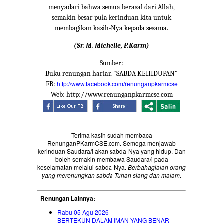
menyadari bahwa semua berasal dari Allah,
semakin besar pula kerinduan kita untuk
membagikan kasih-Nya kepada sesama.
(Sr. M. Michelle, P.Karm)
Sumber:
Buku renungan harian "SABDA KEHIDUPAN"
http://www.facebook.com/renunganpkarmcse
FB:
Web: http://www.renunganpkarmcse.com
Terima kasih sudah membaca
RenunganPKarmCSE.com. Semoga menjawab
kerinduan Saudara/i akan sabda-Nya yang hidup. Dan
boleh semakin membawa Saudara/i pada
keselamatan melalui sabda-Nya.
Berbahagialah orang
yang merenungkan sabda Tuhan siang dan malam
.
Renungan Lainnya:
Rabu 05 Agu 2026
BERTEKUN DALAM IMAN YANG BENAR