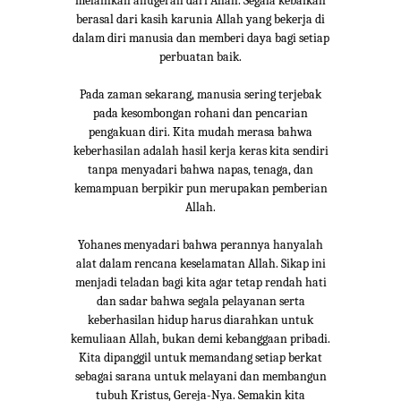
melainkan anugerah dari Allah. Segala kebaikan
berasal dari kasih karunia Allah yang bekerja di
dalam diri manusia dan memberi daya bagi setiap
perbuatan baik.
Pada zaman sekarang, manusia sering terjebak
pada kesombongan rohani dan pencarian
pengakuan diri. Kita mudah merasa bahwa
keberhasilan adalah hasil kerja keras kita sendiri
tanpa menyadari bahwa napas, tenaga, dan
kemampuan berpikir pun merupakan pemberian
Allah.
Yohanes menyadari bahwa perannya hanyalah
alat dalam rencana keselamatan Allah. Sikap ini
menjadi teladan bagi kita agar tetap rendah hati
dan sadar bahwa segala pelayanan serta
keberhasilan hidup harus diarahkan untuk
kemuliaan Allah, bukan demi kebanggaan pribadi.
Kita dipanggil untuk memandang setiap berkat
sebagai sarana untuk melayani dan membangun
tubuh Kristus, Gereja-Nya. Semakin kita