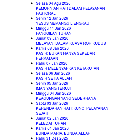
Selasa 04 Agu 2026
KEMURNIAN HATI DALAM PELAYANAN
PASTORAL
Senin 12 Jan 2026
YESUS MEMANGGIL ENGKAU
Minggu 11 Jan 2026
PANGGILAN TUHAN
Jumat 09 Jan 2026
MELAYANI DALAM KUASA ROH KUDUS
Kamis 08 Jan 2026
KASIH: BUKAN HANYA SEKEDAR
PERKATAAN
Rabu 07 Jan 2026
KASIH MELENYAPKAN KETAKUTAN
Selasa 06 Jan 2026
KASIH SETIA ALLAH
Senin 05 Jan 2026
IMAN YANG TERUJI
Minggu 04 Jan 2026
KEAGUNGAN YANG SEDERHANA
Sabtu 03 Jan 2026
KERENDAHAN HATI: KUNCI PELAYANAN
SEJATI
Jumat 02 Jan 2026
KELEDAI TUHAN
Kamis 01 Jan 2026
BUNDA MARIA, BUNDA ALLAH
Rabu 31 Des 2025