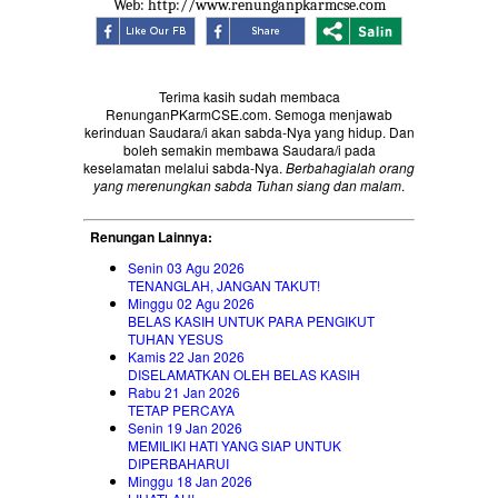
Web: http://www.renunganpkarmcse.com
Terima kasih sudah membaca
RenunganPKarmCSE.com. Semoga menjawab
kerinduan Saudara/i akan sabda-Nya yang hidup. Dan
boleh semakin membawa Saudara/i pada
keselamatan melalui sabda-Nya.
Berbahagialah orang
yang merenungkan sabda Tuhan siang dan malam
.
Renungan Lainnya:
Senin 03 Agu 2026
TENANGLAH, JANGAN TAKUT!
Minggu 02 Agu 2026
BELAS KASIH UNTUK PARA PENGIKUT
TUHAN YESUS
Kamis 22 Jan 2026
DISELAMATKAN OLEH BELAS KASIH
Rabu 21 Jan 2026
TETAP PERCAYA
Senin 19 Jan 2026
MEMILIKI HATI YANG SIAP UNTUK
DIPERBAHARUI
Minggu 18 Jan 2026