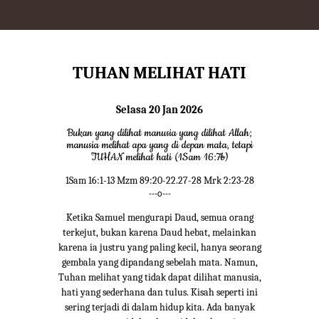
TUHAN MELIHAT HATI
Selasa 20 Jan 2026
Bukan yang dilihat manusia yang dilihat Allah;
manusia melihat apa yang di depan mata, tetapi
TUHAN melihat hati (1Sam 16:7b)
1Sam 16:1-13 Mzm 89:20-22.27-28 Mrk 2:23-28
---o---
Ketika Samuel mengurapi Daud, semua orang
terkejut, bukan karena Daud hebat, melainkan
karena ia justru yang paling kecil, hanya seorang
gembala yang dipandang sebelah mata. Namun,
Tuhan melihat yang tidak dapat dilihat manusia,
hati yang sederhana dan tulus. Kisah seperti ini
sering terjadi di dalam hidup kita. Ada banyak