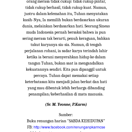
orang merasa tidak cukup: tidak cukup pintar,
tidak cukup berhasil, tidak cukup kuat. Namun,
justru dalam kelemahan itu, Tuhan menyatakan
kasih-Nya, Ia memilih bukan berdasarkan ukuran
dunia, melainkan berdasarkan hati. Seorang Sineas
muda Indonesia pernah bersaksi bahwa ia pun
sering merasa tak berarti, penuh keraguan, bahkan
takut karyanya sia-sia. Namun, di tengah
perjalanan rohani, ia sadar karya terindah lahir
ketika ia berani menyerahkan hidup ke dalam
tangan Tuhan, bukan saat ia mengandalkan
kekuatannya sendiri. Kita pun dipanggil untuk
percaya. Tuhan dapat memakai setiap
keterbatasan kita menjadi jalan berkat dan hati
yang mau dibentuk lebih berharga dibanding
penampilan/keberhasilan di mata manusia.
(Sr. M. Yvonne, P.Karm)
Sumber:
Buku renungan harian "SABDA KEHIDUPAN"
http://www.facebook.com/renunganpkarmcse
FB: