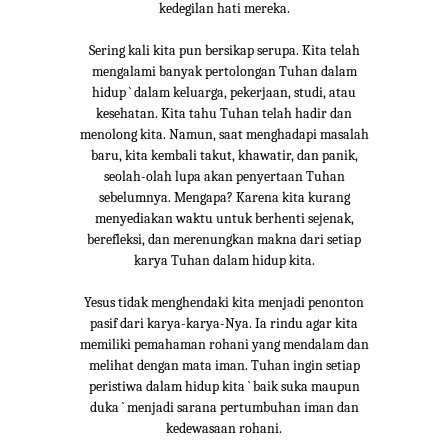
kedegilan hati mereka.
Sering kali kita pun bersikap serupa. Kita telah
mengalami banyak pertolongan Tuhan dalam
hidup ` dalam keluarga, pekerjaan, studi, atau
kesehatan. Kita tahu Tuhan telah hadir dan
menolong kita. Namun, saat menghadapi masalah
baru, kita kembali takut, khawatir, dan panik,
seolah-olah lupa akan penyertaan Tuhan
sebelumnya. Mengapa? Karena kita kurang
menyediakan waktu untuk berhenti sejenak,
berefleksi, dan merenungkan makna dari setiap
karya Tuhan dalam hidup kita.
Yesus tidak menghendaki kita menjadi penonton
pasif dari karya-karya-Nya. Ia rindu agar kita
memiliki pemahaman rohani yang mendalam dan
melihat dengan mata iman. Tuhan ingin setiap
peristiwa dalam hidup kita ` baik suka maupun
duka ` menjadi sarana pertumbuhan iman dan
kedewasaan rohani.