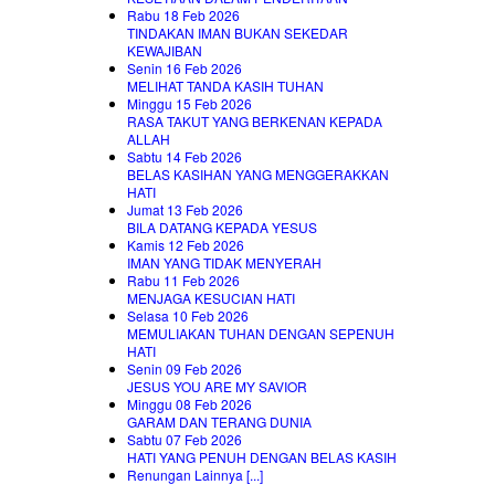
Rabu 18 Feb 2026
TINDAKAN IMAN BUKAN SEKEDAR
KEWAJIBAN
Senin 16 Feb 2026
MELIHAT TANDA KASIH TUHAN
Minggu 15 Feb 2026
RASA TAKUT YANG BERKENAN KEPADA
ALLAH
Sabtu 14 Feb 2026
BELAS KASIHAN YANG MENGGERAKKAN
HATI
Jumat 13 Feb 2026
BILA DATANG KEPADA YESUS
Kamis 12 Feb 2026
IMAN YANG TIDAK MENYERAH
Rabu 11 Feb 2026
MENJAGA KESUCIAN HATI
Selasa 10 Feb 2026
MEMULIAKAN TUHAN DENGAN SEPENUH
HATI
Senin 09 Feb 2026
JESUS YOU ARE MY SAVIOR
Minggu 08 Feb 2026
GARAM DAN TERANG DUNIA
Sabtu 07 Feb 2026
HATI YANG PENUH DENGAN BELAS KASIH
Renungan Lainnya [...]