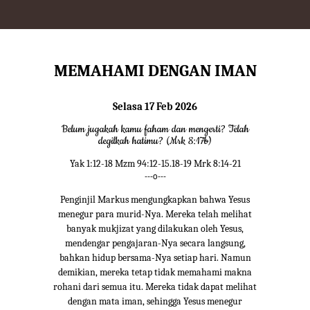
MEMAHAMI DENGAN IMAN
Selasa 17 Feb 2026
Belum jugakah kamu faham dan mengerti? Telah
degilkah hatimu? (Mrk 8:17b)
Yak 1:12-18 Mzm 94:12-15.18-19 Mrk 8:14-21
---o---
Penginjil Markus mengungkapkan bahwa Yesus
menegur para murid-Nya. Mereka telah melihat
banyak mukjizat yang dilakukan oleh Yesus,
mendengar pengajaran-Nya secara langsung,
bahkan hidup bersama-Nya setiap hari. Namun
demikian, mereka tetap tidak memahami makna
rohani dari semua itu. Mereka tidak dapat melihat
dengan mata iman, sehingga Yesus menegur