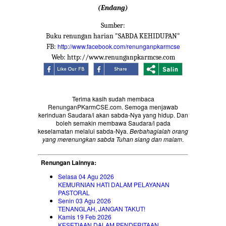
(Endang)
Sumber:
Buku renungan harian "SABDA KEHIDUPAN"
http://www.facebook.com/renunganpkarmcse
FB:
Web: http://www.renunganpkarmcse.com
Terima kasih sudah membaca
RenunganPKarmCSE.com. Semoga menjawab
kerinduan Saudara/i akan sabda-Nya yang hidup. Dan
boleh semakin membawa Saudara/i pada
keselamatan melalui sabda-Nya.
Berbahagialah orang
yang merenungkan sabda Tuhan siang dan malam
.
Renungan Lainnya:
Selasa 04 Agu 2026
KEMURNIAN HATI DALAM PELAYANAN
PASTORAL
Senin 03 Agu 2026
TENANGLAH, JANGAN TAKUT!
Kamis 19 Feb 2026
KESETIAAN DALAM PENDERITAAN