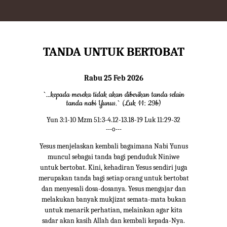
TANDA UNTUK BERTOBAT
Rabu 25 Feb 2026
`...kepada mereka tidak akan diberikan tanda selain
tanda nabi Yunus.` (Luk 11: 29b)
Yun 3:1-10 Mzm 51:3-4.12-13.18-19 Luk 11:29-32
---o---
Yesus menjelaskan kembali bagaimana Nabi Yunus
muncul sebagai tanda bagi penduduk Niniwe
untuk bertobat. Kini, kehadiran Yesus sendiri juga
merupakan tanda bagi setiap orang untuk bertobat
dan menyesali dosa-dosanya. Yesus mengajar dan
melakukan banyak mukjizat semata-mata bukan
untuk menarik perhatian, melainkan agar kita
sadar akan kasih Allah dan kembali kepada-Nya.