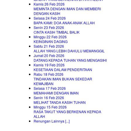
Kamis 26 Feb 2026
MEMINTA DENGAN IMAN DAN MEMBERI
DENGAN KASIH
Selasa 24 Feb 2026
BAPA KAMI: DOA ANAK-ANAK ALLAH
Senin 23 Feb 2026
CINTA KASIH TIMBAL BALIK
Minggu 22 Feb 2026
KEINGINAN DAGING
Sabtu 21 Feb 2026
ALLAH YANG LEBIH DAHULU MEMANGGIL
Jumat 20 Feb 2026
DATANG KEPADA TUHAN YANG MENGASIHI
Kamis 19 Feb 2026
KESETIAAN DALAM PENDERITAAN
Rabu 18 Feb 2026
TINDAKAN IMAN BUKAN SEKEDAR
KEWAJIBAN
Selasa 17 Feb 2026
MEMAHAMI DENGAN IMAN
Senin 16 Feb 2026
MELIHAT TANDA KASIH TUHAN
Minggu 15 Feb 2026
RASA TAKUT YANG BERKENAN KEPADA
ALLAH
Renungan Lainnya [...]