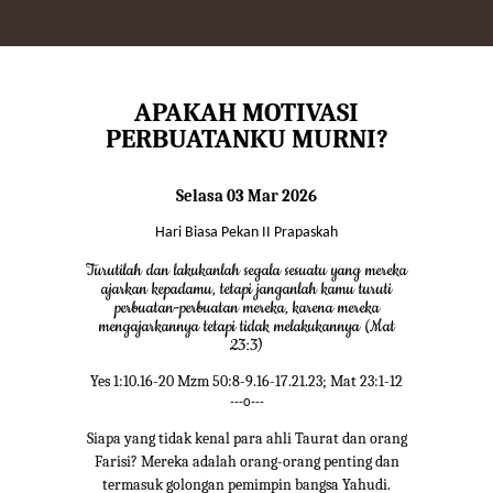
APAKAH MOTIVASI
PERBUATANKU MURNI?
Selasa 03 Mar 2026
Hari Biasa Pekan II Prapaskah
Turutilah dan lakukanlah segala sesuatu yang mereka
ajarkan kepadamu, tetapi janganlah kamu turuti
perbuatan-perbuatan mereka, karena mereka
mengajarkannya tetapi tidak melakukannya (Mat
23:3)
Yes 1:10.16-20 Mzm 50:8-9.16-17.21.23; Mat 23:1-12
---o---
Siapa yang tidak kenal para ahli Taurat dan orang
Farisi? Mereka adalah orang-orang penting dan
termasuk golongan pemimpin bangsa Yahudi.