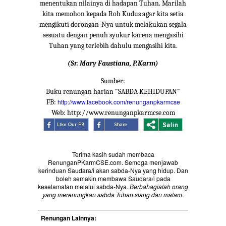
menentukan nilainya di hadapan Tuhan. Marilah
kita memohon kepada Roh Kudus agar kita setia
mengikuti dorongan-Nya untuk melakukan segala
sesuatu dengan penuh syukur karena mengasihi
Tuhan yang terlebih dahulu mengasihi kita.
(Sr. Mary Faustiana, P.Karm)
Sumber:
Buku renungan harian "SABDA KEHIDUPAN"
http://www.facebook.com/renunganpkarmcse
FB:
Web: http://www.renunganpkarmcse.com
Terima kasih sudah membaca
RenunganPKarmCSE.com. Semoga menjawab
kerinduan Saudara/i akan sabda-Nya yang hidup. Dan
boleh semakin membawa Saudara/i pada
keselamatan melalui sabda-Nya.
Berbahagialah orang
yang merenungkan sabda Tuhan siang dan malam
.
Renungan Lainnya: