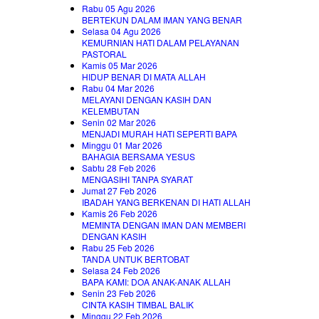
Rabu 05 Agu 2026
BERTEKUN DALAM IMAN YANG BENAR
Selasa 04 Agu 2026
KEMURNIAN HATI DALAM PELAYANAN
PASTORAL
Kamis 05 Mar 2026
HIDUP BENAR DI MATA ALLAH
Rabu 04 Mar 2026
MELAYANI DENGAN KASIH DAN
KELEMBUTAN
Senin 02 Mar 2026
MENJADI MURAH HATI SEPERTI BAPA
Minggu 01 Mar 2026
BAHAGIA BERSAMA YESUS
Sabtu 28 Feb 2026
MENGASIHI TANPA SYARAT
Jumat 27 Feb 2026
IBADAH YANG BERKENAN DI HATI ALLAH
Kamis 26 Feb 2026
MEMINTA DENGAN IMAN DAN MEMBERI
DENGAN KASIH
Rabu 25 Feb 2026
TANDA UNTUK BERTOBAT
Selasa 24 Feb 2026
BAPA KAMI: DOA ANAK-ANAK ALLAH
Senin 23 Feb 2026
CINTA KASIH TIMBAL BALIK
Minggu 22 Feb 2026