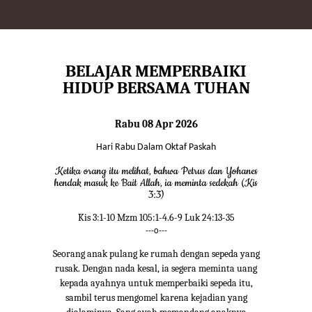
BELAJAR MEMPERBAIKI
HIDUP BERSAMA TUHAN
Rabu 08 Apr 2026
Hari Rabu Dalam Oktaf Paskah
Ketika orang itu melihat, bahwa Petrus dan Yohanes
hendak masuk ke Bait Allah, ia meminta sedekah (Kis
3:3)
Kis 3:1-10 Mzm 105:1-4.6-9 Luk 24:13-35
---o---
Seorang anak pulang ke rumah dengan sepeda yang
rusak. Dengan nada kesal, ia segera meminta uang
kepada ayahnya untuk memperbaiki sepeda itu,
sambil terus mengomel karena kejadian yang