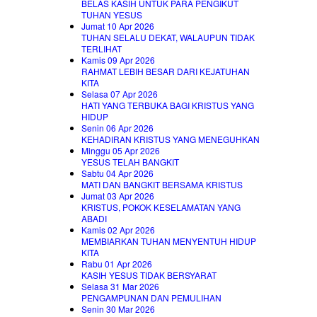
BELAS KASIH UNTUK PARA PENGIKUT
TUHAN YESUS
Jumat 10 Apr 2026
TUHAN SELALU DEKAT, WALAUPUN TIDAK
TERLIHAT
Kamis 09 Apr 2026
RAHMAT LEBIH BESAR DARI KEJATUHAN
KITA
Selasa 07 Apr 2026
HATI YANG TERBUKA BAGI KRISTUS YANG
HIDUP
Senin 06 Apr 2026
KEHADIRAN KRISTUS YANG MENEGUHKAN
Minggu 05 Apr 2026
YESUS TELAH BANGKIT
Sabtu 04 Apr 2026
MATI DAN BANGKIT BERSAMA KRISTUS
Jumat 03 Apr 2026
KRISTUS, POKOK KESELAMATAN YANG
ABADI
Kamis 02 Apr 2026
MEMBIARKAN TUHAN MENYENTUH HIDUP
KITA
Rabu 01 Apr 2026
KASIH YESUS TIDAK BERSYARAT
Selasa 31 Mar 2026
PENGAMPUNAN DAN PEMULIHAN
Senin 30 Mar 2026