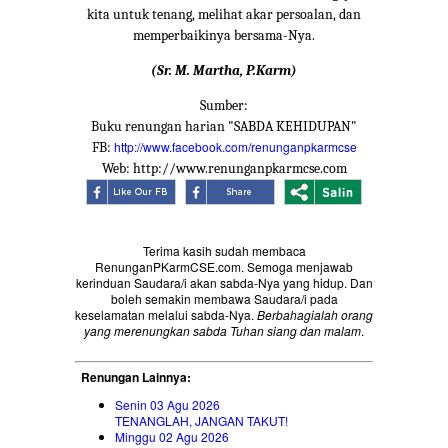
kita untuk tenang, melihat akar persoalan, dan
memperbaikinya bersama-Nya.
(Sr. M. Martha, P.Karm)
Sumber:
Buku renungan harian "SABDA KEHIDUPAN"
http://www.facebook.com/renunganpkarmcse
FB:
Web: http://www.renunganpkarmcse.com
Terima kasih sudah membaca
RenunganPKarmCSE.com. Semoga menjawab
kerinduan Saudara/i akan sabda-Nya yang hidup. Dan
boleh semakin membawa Saudara/i pada
keselamatan melalui sabda-Nya.
Berbahagialah orang
yang merenungkan sabda Tuhan siang dan malam
.
Renungan Lainnya:
Senin 03 Agu 2026
TENANGLAH, JANGAN TAKUT!
Minggu 02 Agu 2026