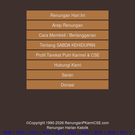
Renungan Hari Ini
Arsip Renungan
Cara Membeli / Berlangganan
Tentang SABDA KEHIDUPAN
Profil Tarekat Putri Karmel & CSE
Hubungi Kami
Saran
Donasi
©Copyright 1990-2026
RenunganPKarmCSE.com
Renungan Harian Katolik
2026
|
2025
|
2024
|
2023
|
2022
|
2021
|
2020
|
2019
|
2018
|
2017
|