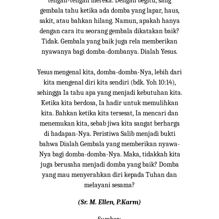
tengah-tengah mereka. Dengan begitu, sang
gembala tahu ketika ada domba yang lapar, haus,
sakit, atau bahkan hilang. Namun, apakah hanya
dengan cara itu seorang gembala dikatakan baik?
Tidak. Gembala yang baik juga rela memberikan
nyawanya bagi domba-dombanya. Dialah Yesus.
Yesus mengenal kita, domba-domba-Nya, lebih dari
kita mengenal diri kita sendiri (bdk. Yoh 10:14),
sehingga Ia tahu apa yang menjadi kebutuhan kita.
Ketika kita berdosa, Ia hadir untuk memulihkan
kita. Bahkan ketika kita tersesat, Ia mencari dan
menemukan kita, sebab jiwa kita sangat berharga
di hadapan-Nya. Peristiwa Salib menjadi bukti
bahwa Dialah Gembala yang memberikan nyawa-
Nya bagi domba-domba-Nya. Maka, tidakkah kita
juga berusaha menjadi domba yang baik? Domba
yang mau menyerahkan diri kepada Tuhan dan
melayani sesama?
(Sr. M. Ellen, P.Karm)