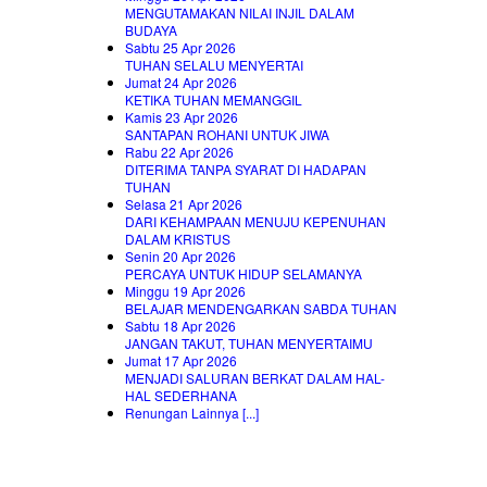
MENGUTAMAKAN NILAI INJIL DALAM
BUDAYA
Sabtu 25 Apr 2026
TUHAN SELALU MENYERTAI
Jumat 24 Apr 2026
KETIKA TUHAN MEMANGGIL
Kamis 23 Apr 2026
SANTAPAN ROHANI UNTUK JIWA
Rabu 22 Apr 2026
DITERIMA TANPA SYARAT DI HADAPAN
TUHAN
Selasa 21 Apr 2026
DARI KEHAMPAAN MENUJU KEPENUHAN
DALAM KRISTUS
Senin 20 Apr 2026
PERCAYA UNTUK HIDUP SELAMANYA
Minggu 19 Apr 2026
BELAJAR MENDENGARKAN SABDA TUHAN
Sabtu 18 Apr 2026
JANGAN TAKUT, TUHAN MENYERTAIMU
Jumat 17 Apr 2026
MENJADI SALURAN BERKAT DALAM HAL-
HAL SEDERHANA
Renungan Lainnya [...]