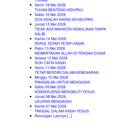
Senin 18 Mei 2026
TUHAN BENTENG HIDUPKU
Sabtu 16 Mei 2026
DOA ADALAH NAFAS KEHIDUPAN
Jumat 15 Mei 2026
TIDAK ADA MAHKOTA KEMULIAAN TANPA
SALIB
Kamis 14 Mei 2026
PERGI, TETAPI TETAP HADIR
Rabu 13 Mei 2026
MEWARTAKAN ALLAH DI TENGAH DUNIA
Selasa 12 Mei 2026
ROH CINTA KASIH
Senin 11 Mei 2026
TETAP BERDIRI DALAM KEBENARAN
Minggu 10 Mei 2026
PANGGILAN UNTUK MENGASIHI
Sabtu 09 Mei 2026
KONSEKUENSI MENGIKUTI YESUS
Jumat 08 Mei 2026
UKURAN MENGASIHI
Kamis 07 Mei 2026
TINGGAL DALAM KASIH YESUS
Renungan Lainnya [...]