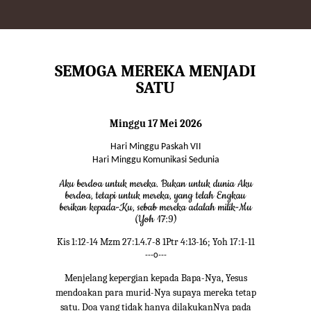
SEMOGA MEREKA MENJADI
SATU
Minggu 17 Mei 2026
Hari Minggu Paskah VII
Hari Minggu Komunikasi Sedunia
Aku berdoa untuk mereka. Bukan untuk dunia Aku
berdoa, tetapi untuk mereka, yang telah Engkau
berikan kepada-Ku, sebab mereka adalah milik-Mu
(Yoh 17:9)
Kis 1:12-14 Mzm 27:1.4.7-8 1Ptr 4:13-16; Yoh 17:1-11
---o---
Menjelang kepergian kepada Bapa-Nya, Yesus
mendoakan para murid-Nya supaya mereka tetap
satu. Doa yang tidak hanya dilakukanNya pada