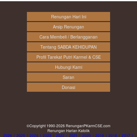
Renungan Hari Ini
Arsip Renungan
Cara Membeli / Berlangganan
Tentang SABDA KEHIDUPAN
Profil Tarekat Putri Karmel & CSE
Hubungi Kami
Saran
Donasi
©Copyright 1990-2026
RenunganPKarmCSE.com
Renungan Harian Katolik
2026
|
2025
|
2024
|
2023
|
2022
|
2021
|
2020
|
2019
|
2018
|
2017
|