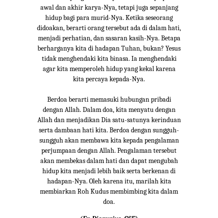
awal dan akhir karya-Nya, tetapi juga sepanjang
hidup bagi para murid-Nya. Ketika seseorang
didoakan, berarti orang tersebut ada di dalam hati,
menjadi perhatian, dan sasaran kasih-Nya. Betapa
berharganya kita di hadapan Tuhan, bukan? Yesus
tidak menghendaki kita binasa. Ia menghendaki
agar kita memperoleh hidup yang kekal karena
kita percaya kepada-Nya.
Berdoa berarti memasuki hubungan pribadi
dengan Allah. Dalam doa, kita menyatu dengan
Allah dan menjadikan Dia satu-satunya kerinduan
serta dambaan hati kita. Berdoa dengan sungguh-
sungguh akan membawa kita kepada pengalaman
perjumpaan dengan Allah. Pengalaman tersebut
akan membekas dalam hati dan dapat mengubah
hidup kita menjadi lebih baik serta berkenan di
hadapan-Nya. Oleh karena itu, marilah kita
membiarkan Roh Kudus membimbing kita dalam
doa.