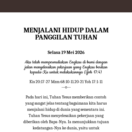
MENJALANI HIDUP DALAM
PANGGILAN TUHAN
Selasa 19 Mei 2026
Aku telah mempermuliakan Engkau di bumi dengan
jalan menyelesaikan pekerjaan yang Engkau berikan
kepada-Ku untuk melakukannya (Yoh 17:4)
Kis 20:17-27 Mzm 68:10-11.20-21 Yoh 17:1-11
---o---
Pada hari ini, Tuhan Yesus memberikan contoh
yang sangat jelas tentang bagaimana kita harus
menjalani hidup di dunia yang sementara ini.
Tuhan Yesus menyelesaikan pekerjaan yang
diberikan oleh Bapa-Nya. Ia menunjukkan tujuan
kedatangan-Nya ke dunia, yaitu untuk