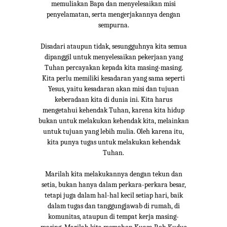
memuliakan Bapa dan menyelesaikan misi
penyelamatan, serta mengerjakannya dengan
sempurna.
Disadari ataupun tidak, sesungguhnya kita semua
dipanggil untuk menyelesaikan pekerjaan yang
Tuhan percayakan kepada kita masing-masing.
Kita perlu memiliki kesadaran yang sama seperti
Yesus, yaitu kesadaran akan misi dan tujuan
keberadaan kita di dunia ini. Kita harus
mengetahui kehendak Tuhan, karena kita hidup
bukan untuk melakukan kehendak kita, melainkan
untuk tujuan yang lebih mulia. Oleh karena itu,
kita punya tugas untuk melakukan kehendak
Tuhan.
Marilah kita melakukannya dengan tekun dan
setia, bukan hanya dalam perkara-perkara besar,
tetapi juga dalam hal-hal kecil setiap hari, baik
dalam tugas dan tanggungjawab di rumah, di
komunitas, ataupun di tempat kerja masing-