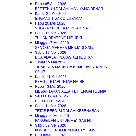
Rabu 05 Agu 2026
BERTEKUN DALAM IMAN YANG BENAR
Kamis 21 Mei 2026
ENGKAU TIDAK DILUPAKAN
Rabu 20 Mei 2026
SUPAYA MEREKA MENJADI SATU
Senin 18 Mei 2026
TUHAN BENTENG HIDUPKU
Minggu 17 Mei 2026
SEMOGA MEREKA MENJADI SATU
Sabtu 16 Mei 2026
DOA ADALAH NAFAS KEHIDUPAN
Jumat 15 Mei 2026
TIDAK ADA MAHKOTA KEMULIAAN TANPA
SALIB
Kamis 14 Mei 2026
PERGI, TETAPI TETAP HADIR
Rabu 13 Mei 2026
MEWARTAKAN ALLAH DI TENGAH DUNIA
Selasa 12 Mei 2026
ROH CINTA KASIH
Senin 11 Mei 2026
TETAP BERDIRI DALAM KEBENARAN
Minggu 10 Mei 2026
PANGGILAN UNTUK MENGASIHI
Sabtu 09 Mei 2026
KONSEKUENSI MENGIKUTI YESUS
Renungan Lainnya [...]