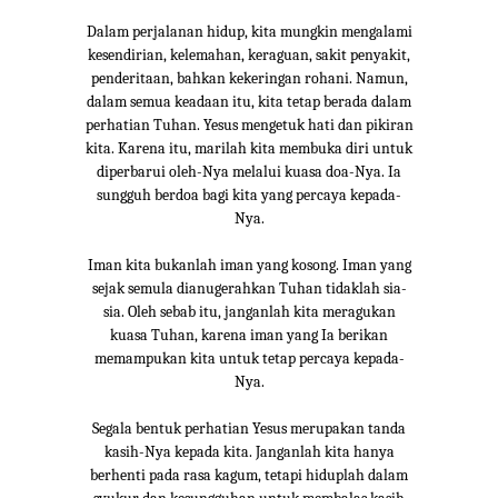
Dalam perjalanan hidup, kita mungkin mengalami
kesendirian, kelemahan, keraguan, sakit penyakit,
penderitaan, bahkan kekeringan rohani. Namun,
dalam semua keadaan itu, kita tetap berada dalam
perhatian Tuhan. Yesus mengetuk hati dan pikiran
kita. Karena itu, marilah kita membuka diri untuk
diperbarui oleh-Nya melalui kuasa doa-Nya. Ia
sungguh berdoa bagi kita yang percaya kepada-
Nya.
Iman kita bukanlah iman yang kosong. Iman yang
sejak semula dianugerahkan Tuhan tidaklah sia-
sia. Oleh sebab itu, janganlah kita meragukan
kuasa Tuhan, karena iman yang Ia berikan
memampukan kita untuk tetap percaya kepada-
Nya.
Segala bentuk perhatian Yesus merupakan tanda
kasih-Nya kepada kita. Janganlah kita hanya
berhenti pada rasa kagum, tetapi hiduplah dalam