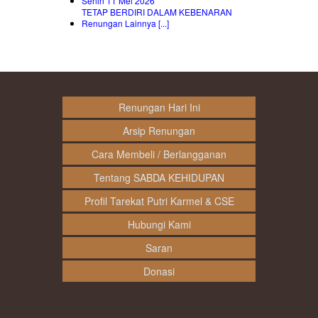
Senin 11 Mei 2026
TETAP BERDIRI DALAM KEBENARAN
Renungan Lainnya [...]
Renungan Hari Ini
Arsip Renungan
Cara Membeli / Berlangganan
Tentang SABDA KEHIDUPAN
Profil Tarekat Putri Karmel & CSE
Hubungi Kami
Saran
Donasi