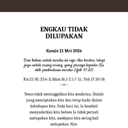
ENGKAU TIDAK
DILUPAKAN
Kamis 21 Mei 2026
Dan bukan untuk mereka ini saja Aku berdoa, tetapi
juga untuk orang-orang, yang percaya kepada-Ku
oleh pemberitaan mereka (Yoh 17:20)
Kis 22:30; 23:6-11 Mzm 16:1-2.5.7-11 ; Yoh 17:20-26
---o---
Yesus tidak meninggalkan kita sendirian. Dialah
yang menciptakan kita dan tetap hadir dalam
kehidupan kita. Pada hari ini, Ia kembali
menyadarkan kita bahwa Ia tidak pernah
melupakan kita, meskipun kita sering kali
melupakan-Nya.