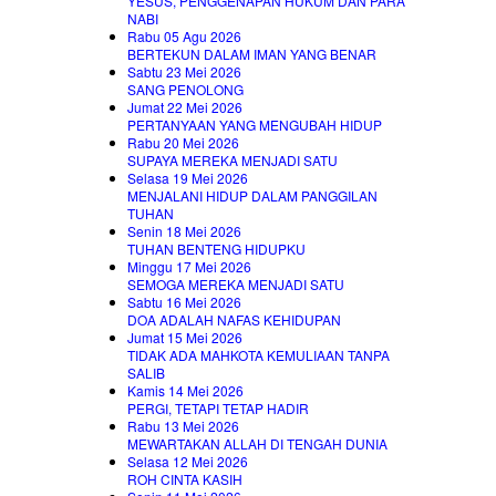
YESUS, PENGGENAPAN HUKUM DAN PARA
NABI
Rabu 05 Agu 2026
BERTEKUN DALAM IMAN YANG BENAR
Sabtu 23 Mei 2026
SANG PENOLONG
Jumat 22 Mei 2026
PERTANYAAN YANG MENGUBAH HIDUP
Rabu 20 Mei 2026
SUPAYA MEREKA MENJADI SATU
Selasa 19 Mei 2026
MENJALANI HIDUP DALAM PANGGILAN
TUHAN
Senin 18 Mei 2026
TUHAN BENTENG HIDUPKU
Minggu 17 Mei 2026
SEMOGA MEREKA MENJADI SATU
Sabtu 16 Mei 2026
DOA ADALAH NAFAS KEHIDUPAN
Jumat 15 Mei 2026
TIDAK ADA MAHKOTA KEMULIAAN TANPA
SALIB
Kamis 14 Mei 2026
PERGI, TETAPI TETAP HADIR
Rabu 13 Mei 2026
MEWARTAKAN ALLAH DI TENGAH DUNIA
Selasa 12 Mei 2026
ROH CINTA KASIH