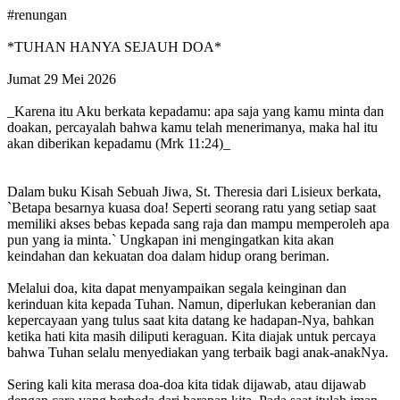
#renungan
*TUHAN HANYA SEJAUH DOA*
Jumat 29 Mei 2026
_Karena itu Aku berkata kepadamu: apa saja yang kamu minta dan
doakan, percayalah bahwa kamu telah menerimanya, maka hal itu
akan diberikan kepadamu (Mrk 11:24)_
Dalam buku Kisah Sebuah Jiwa, St. Theresia dari Lisieux berkata,
`Betapa besarnya kuasa doa! Seperti seorang ratu yang setiap saat
memiliki akses bebas kepada sang raja dan mampu memperoleh apa
pun yang ia minta.` Ungkapan ini mengingatkan kita akan
keindahan dan kekuatan doa dalam hidup orang beriman.
Melalui doa, kita dapat menyampaikan segala keinginan dan
kerinduan kita kepada Tuhan. Namun, diperlukan keberanian dan
kepercayaan yang tulus saat kita datang ke hadapan-Nya, bahkan
ketika hati kita masih diliputi keraguan. Kita diajak untuk percaya
bahwa Tuhan selalu menyediakan yang terbaik bagi anak-anakNya.
Sering kali kita merasa doa-doa kita tidak dijawab, atau dijawab