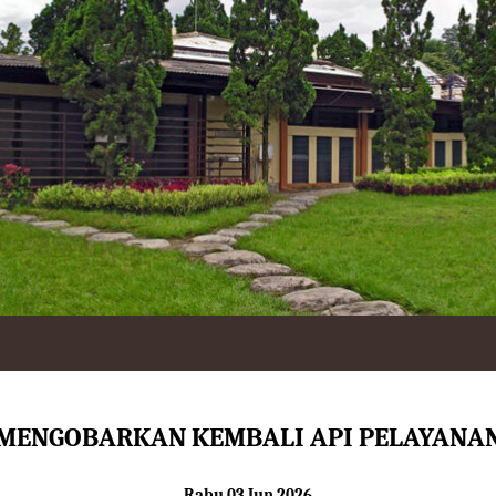
MENGOBARKAN KEMBALI API PELAYANA
Rabu 03 Jun 2026