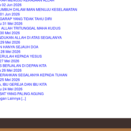
a 02 Jun 2026
UMBUH DALAM IMAN MENUJU KESELAMATAN
 01 Jun 2026
GARAP YANG TIDAK TAHU DIRI
u 31 Mei 2026
H ALLAH TRITUNGGAL MAHA KUDUS
 30 Mei 2026
NDUKAN ALLAH DI ATAS SEGALANYA
 29 Mei 2026
N HANYA SEJAUH DOA
 28 Mei 2026
ERULAH KEPADA YESUS
27 Mei 2026
 BERJALAN DI DEPAN KITA
a 26 Mei 2026
ERAHKAN SEGALANYA KEPADA TUHAN
 25 Mei 2026
, IBU GEREJA DAN IBU KITA
u 24 Mei 2026
BAT YANG PALING AGUNG
an Lainnya [...]