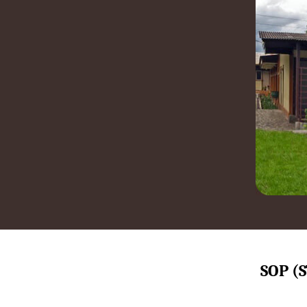
SOP (