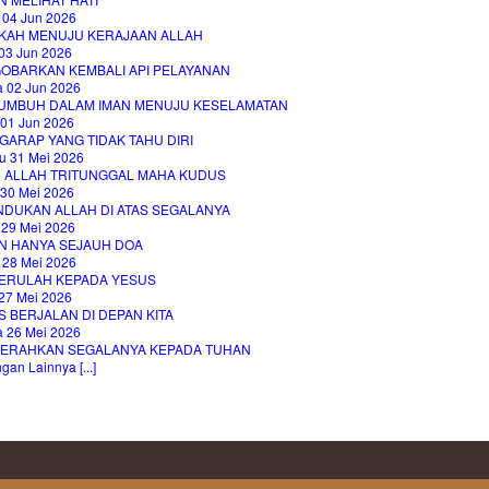
 04 Jun 2026
KAH MENUJU KERAJAAN ALLAH
03 Jun 2026
OBARKAN KEMBALI API PELAYANAN
a 02 Jun 2026
UMBUH DALAM IMAN MENUJU KESELAMATAN
 01 Jun 2026
GARAP YANG TIDAK TAHU DIRI
u 31 Mei 2026
H ALLAH TRITUNGGAL MAHA KUDUS
 30 Mei 2026
NDUKAN ALLAH DI ATAS SEGALANYA
 29 Mei 2026
N HANYA SEJAUH DOA
 28 Mei 2026
ERULAH KEPADA YESUS
27 Mei 2026
 BERJALAN DI DEPAN KITA
a 26 Mei 2026
ERAHKAN SEGALANYA KEPADA TUHAN
an Lainnya [...]