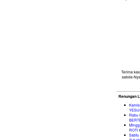
Terima ka
sabda-Nya
Renungan L
Kamis
YESU
Rabu 
BERT
Mingg
ROTI 
Sabtu
TUHAN