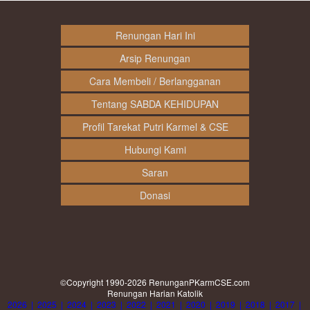
Renungan Hari Ini
Arsip Renungan
Cara Membeli / Berlangganan
Tentang SABDA KEHIDUPAN
Profil Tarekat Putri Karmel & CSE
Hubungi Kami
Saran
Donasi
©Copyright 1990-2026
RenunganPKarmCSE.com
Renungan Harian Katolik
2026
|
2025
|
2024
|
2023
|
2022
|
2021
|
2020
|
2019
|
2018
|
2017
|