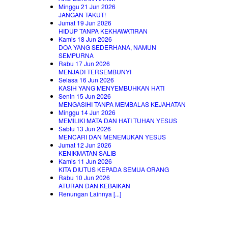
Minggu 21 Jun 2026
JANGAN TAKUT!
Jumat 19 Jun 2026
HIDUP TANPA KEKHAWATIRAN
Kamis 18 Jun 2026
DOA YANG SEDERHANA, NAMUN
SEMPURNA
Rabu 17 Jun 2026
MENJADI TERSEMBUNYI
Selasa 16 Jun 2026
KASIH YANG MENYEMBUHKAN HATI
Senin 15 Jun 2026
MENGASIHI TANPA MEMBALAS KEJAHATAN
Minggu 14 Jun 2026
MEMILIKI MATA DAN HATI TUHAN YESUS
Sabtu 13 Jun 2026
MENCARI DAN MENEMUKAN YESUS
Jumat 12 Jun 2026
KENIKMATAN SALIB
Kamis 11 Jun 2026
KITA DIUTUS KEPADA SEMUA ORANG
Rabu 10 Jun 2026
ATURAN DAN KEBAIKAN
Renungan Lainnya [...]