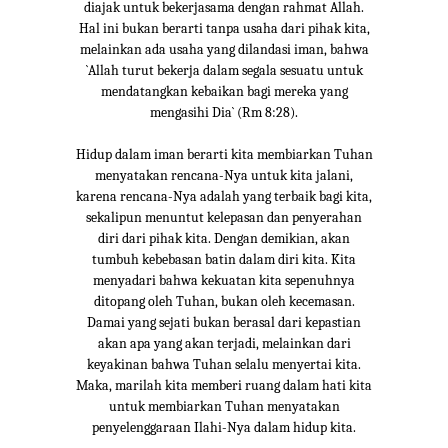
diajak untuk bekerjasama dengan rahmat Allah.
Hal ini bukan berarti tanpa usaha dari pihak kita,
melainkan ada usaha yang dilandasi iman, bahwa
`Allah turut bekerja dalam segala sesuatu untuk
mendatangkan kebaikan bagi mereka yang
mengasihi Dia` (Rm 8:28).
Hidup dalam iman berarti kita membiarkan Tuhan
menyatakan rencana-Nya untuk kita jalani,
karena rencana-Nya adalah yang terbaik bagi kita,
sekalipun menuntut kelepasan dan penyerahan
diri dari pihak kita. Dengan demikian, akan
tumbuh kebebasan batin dalam diri kita. Kita
menyadari bahwa kekuatan kita sepenuhnya
ditopang oleh Tuhan, bukan oleh kecemasan.
Damai yang sejati bukan berasal dari kepastian
akan apa yang akan terjadi, melainkan dari
keyakinan bahwa Tuhan selalu menyertai kita.
Maka, marilah kita memberi ruang dalam hati kita
untuk membiarkan Tuhan menyatakan
penyelenggaraan Ilahi-Nya dalam hidup kita.